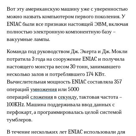
Вот эту американскую машину уже с уверенностью
можно назвать компьютером первого поколения. У
ENIAC были все признаки настоящей ЭВМ, включая
полностью электронную компонентную базу –
вакуумные лампы.
Команда под руководством Дж. Экерта и Дж. Мокли
потратила 3 года на сооружение
ENIAC
и получила
настоящего монстра весом 30 тонн, занимавшего
несколько залов и потреблявшего 174 КВт.
Вычислительная мощность
ENIAC
составляла 357
операций
умножения
или 5000
операций
сложения
в
секунду
, тактовая частота –
100
KHz
. Машина поддерживала ввод данных с
перфокарт, а программировалась целой системой
тумблеров.
В течение нескольких лет ENIAC использовали для