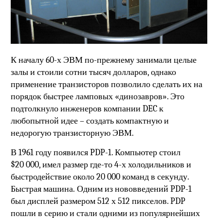
К началу 60-х ЭВМ по-прежнему занимали целые
залы и стоили сотни тысяч долларов, однако
применение транзисторов позволило сделать их на
порядок быстрее ламповых «динозавров». Это
подтолкнуло инженеров компании DEC к
любопытной идее – создать компактную и
недорогую транзисторную ЭВМ.
В 1961 году появился
PDP
-1. Компьютер стоил
$20
000, имел размер где-то 4-х холодильников и
быстродействие около 20 000 команд в секунду.
Быстрая машина.
Одним из нововведений PDP-1
был дисплей размером 512 х 512 пикселов.
PDP
пошли в серию и стали одними из популярнейших