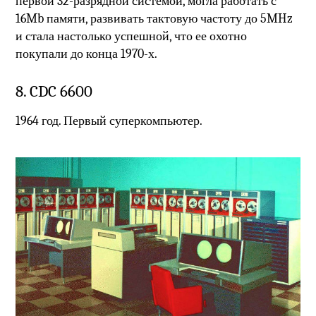
первой 32-разрядной системой, могла работать с
16Mb памяти, развивать тактовую частоту до 5MHz
и стала настолько успешной, что ее охотно
покупали до конца 1970-х.
8. CDC 6600
1964 год. Первый суперкомпьютер.