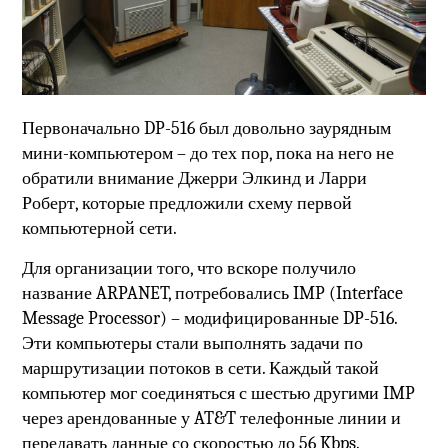
Первоначально DP-516 был довольно заурядным
мини-компьютером – до тех пор, пока на него не
обратили внимание Джерри Элкинд и Ларри
Роберт, которые предложили схему первой
компьютерной сети.
Для организации того, что вскоре получило
название ARPANET, потребовались IMP (Interface
Message Processor) – модифицированные DP-516.
Эти компьютеры стали выполнять задачи по
маршрутизации потоков в сети. Каждый такой
компьютер мог соединяться с шестью другими IMP
через арендованные у AT&T телефонные линии и
передавать данные со скоростью до 56 Kbps.