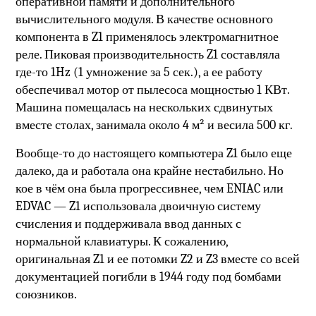
оперативной памяти и дополнительного
вычислительного модуля. В качестве основного
компонента в Z1 применялось электромагнитное
реле. Пиковая производительность Z1 составляла
где-то 1Hz (1 умножение за 5 сек.), а ее работу
обеспечивал мотор от пылесоса мощностью 1 КВт.
Машина помещалась на нескольких сдвинутых
вместе столах, занимала около 4 м² и весила 500 кг.
Вообще-то до настоящего компьютера Z1 было еще
далеко, да и работала она крайне нестабильно. Но
кое в чём она была прогрессивнее, чем ENIAC или
EDVAC — Z1 использовала двоичную систему
счисления и поддерживала ввод данных с
нормальной клавиатуры. К сожалению,
оригинальная Z1 и ее потомки Z2 и Z3 вместе со всей
документацией погибли в 1944 году под бомбами
союзников.