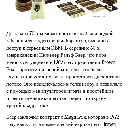
До начала 70-х компьютерные игры были редкой
забавой для студентов и лаборантов, имевших
доступ к серьезным ЭВМ. В середине 60-х
американский Инженер Ральф Баер, что пора
менять ситуацию и в 1969 году представил Brown
Box – прототип игровой консоли. Это было
компактное устройство на простейшей дискретной
логике. Оно подключалось к телевизору и позволяло
с помощью манипуляторов играть в простейшие
игры типа «два квадратика гоняют по экрану
третий квадратик».
Баер заключил контракт с Magnavox, которая в 1972
году выпустила коммерческий вариант его Brown