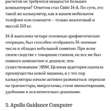
расчетов не требуются мощности больших
компьютеров? Ответом стал Casio 14-A. По сути, это
такой же калькулятор, как в вашем мобильном
телефоне или планшете – только аналоговый и
массой 150 кг.
14-A выполнял четыре основные арифметические
операции, был способен отображать 14-значные
числа и обладал небольшой памятью. При всем
своем сходстве с токарным станком, он все же был
намного компактнее и дешевле, чем
существовавшие ЭВМ. Целевая аудитория оценила
преимущества новой машины, и с тех пор
калькуляторы начали активно развиваться: перешли
на транзисторы, микросхемы, стали миниатюрными,
удобными и исключительно дешевыми.
5. Apollo Guidance Computer