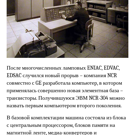
После многочисленных ламповых ENIAC, EDVAC,
EDSAC случился новый прорыв – компания NCR
совместно с GE разработала компьютер, в котором
применялась совершенно новая элементная база –
транзисторы. Получившуюся ЭВМ NCR-304 можно
назвать первым компьютером второго поколения.
В базовой комплектации машина состояла из блока
с центральным процессором, блоков памяти на
магнитной ленте, медиа-конвертеров и