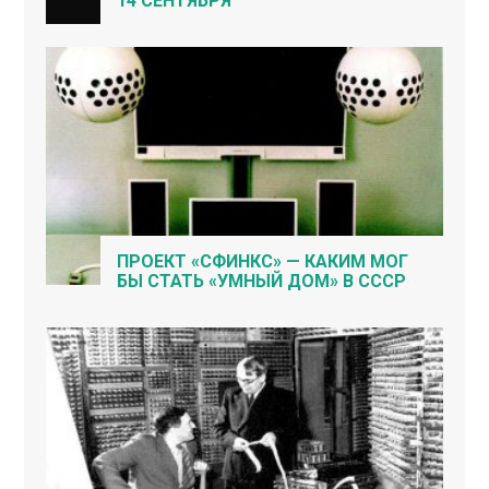
14 СЕНТЯБРЯ
ПРОЕКТ «СФИНКС» — КАКИМ МОГ
БЫ СТАТЬ «УМНЫЙ ДОМ» В СССР