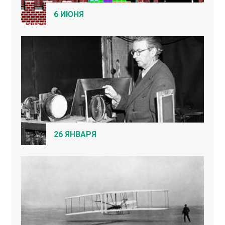
6 ИЮНЯ
26 ЯНВАРЯ