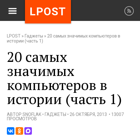
LPOST
LPOST
»
Гаджеты
»
20 самых значимых компьютеров в
истории (часть 1)
20 самых
значимых
компьютеров в
истории (часть 1)
АВТОР
SNOFLAK
•
ГАДЖЕТЫ
•
26 ОКТЯБРЯ, 2013
•
13007
ПРОСМОТРОВ