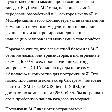
чудо инженерной мысли, производившееся на
заводах Raytheon. AGC стал, наверное, самой
передовой разработкой в IT-секторе начала 60-х.
Модификации этого компьютера устанавливали на
командный и лунный модули, и они проводили
вычисления и контролировали движение,
навигацию, и управляли модулями в ходе полётов.
Поражало уже то, что элементной базой для AGC
были не лампы или транзисторы, а интегральные
схемы. До 60% всех производившихся тогда
микросхем в США шло на нужды программы
«Аполлон» и конкретно для постройки AGC. Это
позволило сделать компьютер быстрым (тактовая
частота – 2MHz, ОЗУ 512 Бит, ПЗУ 8Kb) и
достаточно компактным (250 кг), чтобы встраивать
его в приборную панель каждого из модулей.
Потомками AGC являются встраиваемые