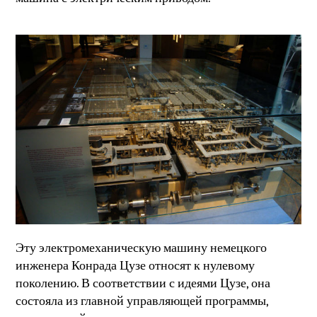
Эту электромеханическую машину немецкого
инженера Конрада Цузе относят к нулевому
поколению. В соответствии с идеями Цузе, она
состояла из главной управляющей программы,