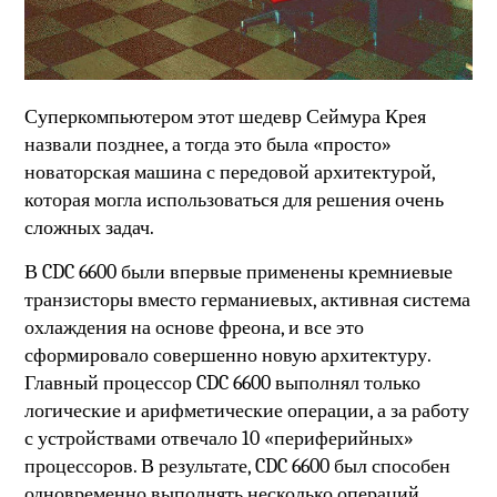
Суперкомпьютером этот шедевр Сеймура Крея
назвали позднее, а тогда это была «просто»
новаторская машина с передовой архитектурой,
которая могла использоваться для решения очень
сложных задач.
В CDC 6600 были впервые применены кремниевые
транзисторы вместо германиевых, активная система
охлаждения на основе фреона, и все это
сформировало совершенно новую архитектуру.
Главный процессор CDC 6600 выполнял только
логические и арифметические операции, а за работу
с устройствами отвечало 10 «периферийных»
процессоров. В результате, CDC 6600 был способен
одновременно выполнять несколько операций