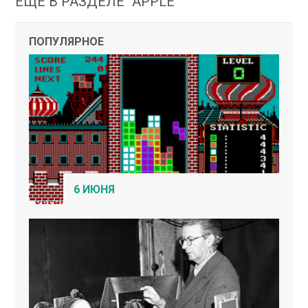
ЕЩЕ В РАЗДЕЛЕ "APPLE"
ПОПУЛЯРНОЕ
6 ИЮНЯ