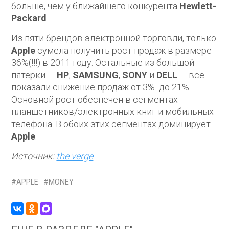
больше, чем у ближайшего конкурента
Hewlett-
Packard
.
Из пяти брендов электронной торговли, только
Apple
сумела получить рост продаж в размере
36%(!!!) в 2011 году. Остальные из большой
пятёрки —
HP
,
SAMSUNG
,
SONY
и
DELL
— все
показали снижение продаж от 3% до 21%.
Основной рост обеспечен в сегментах
планшетников/электронных книг и мобильных
телефона. В обоих этих сегментах доминирует
Apple
.
Источник:
the verge
APPLE
MONEY