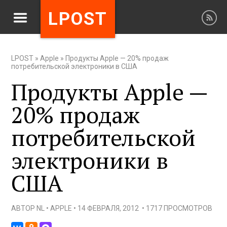
LPOST
LPOST
»
Apple
»
Продукты Apple — 20% продаж
потребительской электроники в США
Продукты Apple —
20% продаж
потребительской
электроники в
США
АВТОР
NL
•
APPLE
•
14 ФЕВРАЛЯ, 2012
•
1717 ПРОСМОТРОВ