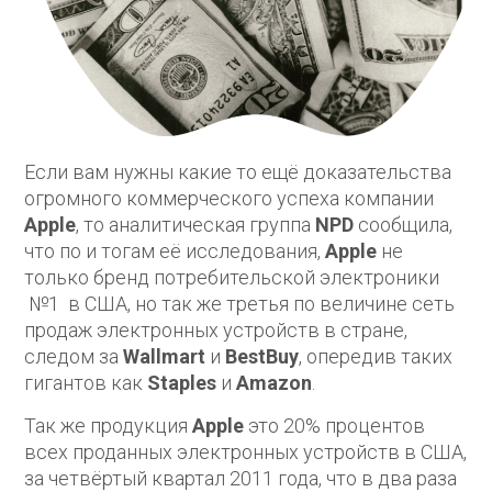
Если вам нужны какие то ещё доказательства
огромного коммерческого успеха компании
Apple
, то аналитическая группа
NPD
сообщила,
что по и тогам её исследования,
Apple
не
только бренд потребительской электроники
№1 в США, но так же третья по величине сеть
продаж электронных устройств в стране,
следом за
Wallmart
и
BestBuy
, опередив таких
гигантов как
Staples
и
Amazon
.
Так же продукция
Apple
это 20% процентов
всех проданных электронных устройств в США,
за четвёртый квартал 2011 года, что в два раза