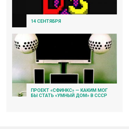
14 СЕНТЯБРЯ
ПРОЕКТ «СФИНКС» — КАКИМ МОГ
БЫ СТАТЬ «УМНЫЙ ДОМ» В СССР