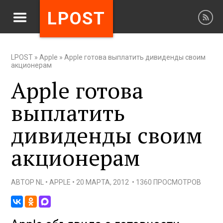
LPOST
LPOST
»
Apple
»
Apple готова выплатить дивиденды своим
акционерам
Apple готова
выплатить
дивиденды своим
акционерам
АВТОР
NL
•
APPLE
•
20 МАРТА, 2012
•
1360 ПРОСМОТРОВ