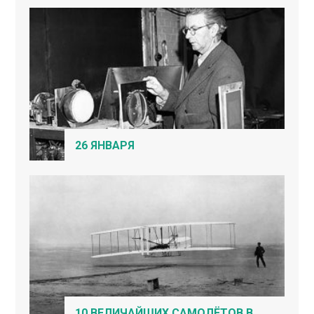
26 ЯНВАРЯ
10 ВЕЛИЧАЙШИХ САМОЛЁТОВ В