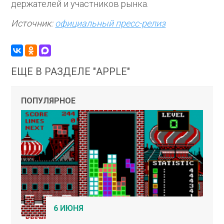
держателей и участников рынка.
Источник:
oфициальный пресс-релиз
ЕЩЕ В РАЗДЕЛЕ "APPLE"
ПОПУЛЯРНОЕ
6 ИЮНЯ