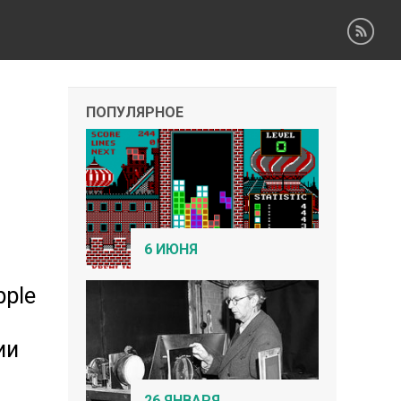
ПОПУЛЯРНОЕ
6 ИЮНЯ
pple
ии
26 ЯНВАРЯ