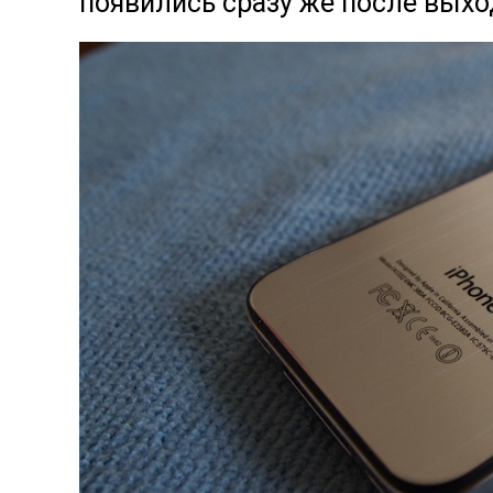
появились сразу же после выход