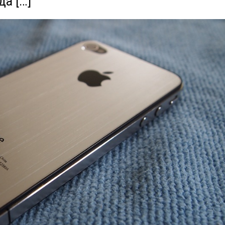
а […]