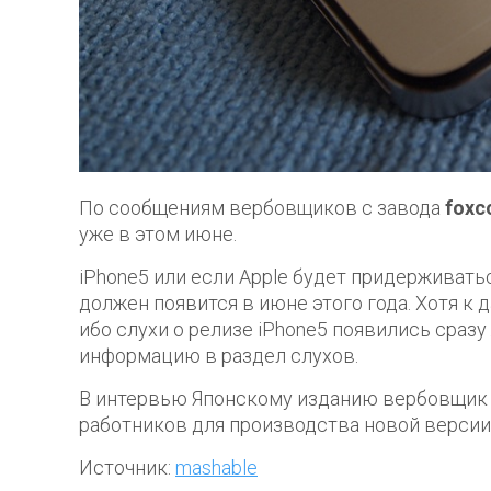
По сообщениям вербовщиков с завода
foxc
уже в этом июне.
iPhone5 или если Apple будет придерживат
должен появится в июне этого года. Хотя к 
ибо слухи о релизе iPhone5 появились сразу
информацию в раздел слухов.
В интервью Японскому изданию вербовщик п
работников для производства новой версии
Источник:
mashable