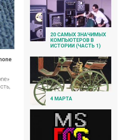
20 САМЫХ ЗНАЧИМЫХ
КОМПЬЮТЕРОВ В
ИСТОРИИ (ЧАСТЬ 1)
hone
one»
сть,
4 МАРТА