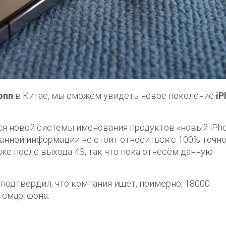
onn
в Китае, мы сможем увидеть новое поколение
iP
ься новой системы именования продуктов «новый iPh
данной информации не стоит относиться с 100% точно
 же после выхода 4S, так что пока отнесём данную
одтвердил, что компания ищет, примерно, 18000
 смартфона.