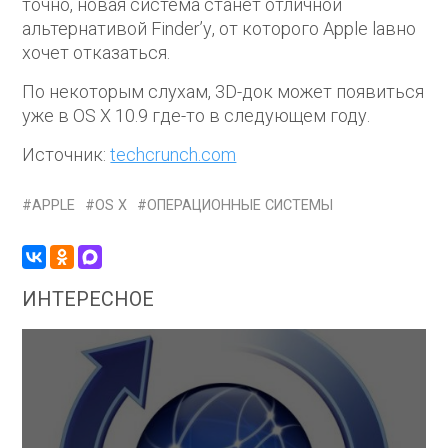
точно, новая система станет отличной
альтернативой Finder’у, от которого Apple lавно
хочет отказаться.
По некоторым слухам, 3D-док может появиться
уже в OS X 10.9 где-то в следующем году.
Источник:
techcrunch.com
APPLE
OS X
ОПЕРАЦИОННЫЕ СИСТЕМЫ
ИНТЕРЕСНОЕ