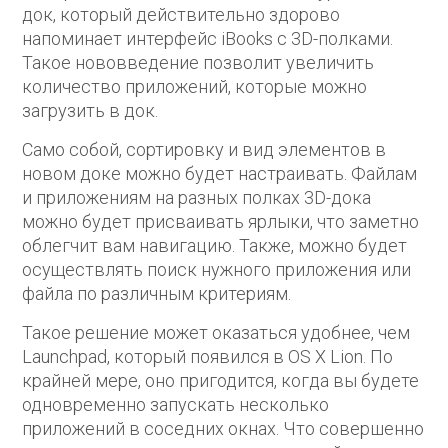
док, который действительно здорово
напоминает интерфейс iBooks с 3D-полками.
Такое нововведение позволит увеличить
количество приложений, которые можно
загрузить в док.
Само собой, сортировку и вид элементов в
новом доке можно будет настраивать. Файлам
и приложениям на разных полках 3D-дока
можно будет присваивать ярлыки, что заметно
облегчит вам навигацию. Также, можно будет
осуществлять поиск нужного приложения или
файла по различным критериям.
Такое решение может оказаться удобнее, чем
Launchpad, который появился в OS X Lion. По
крайней мере, оно пригодится, когда вы будете
одновременно запускать несколько
приложений в соседних окнах. Что совершенно