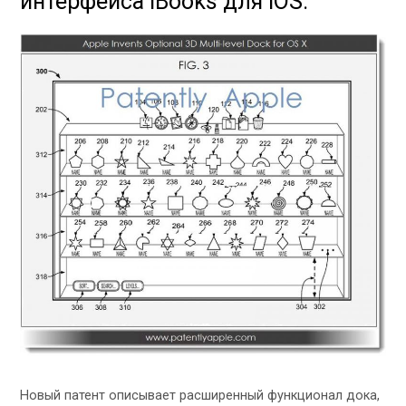
интерфейса iBooks для iOS.
Новый патент описывает расширенный функционал дока,