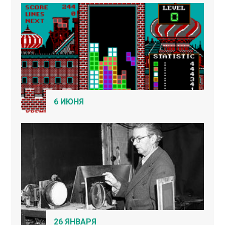
6 ИЮНЯ
26 ЯНВАРЯ