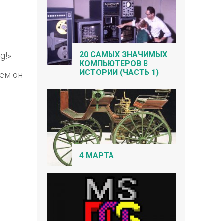
20 САМЫХ ЗНАЧИМЫХ
g!».
КОМПЬЮТЕРОВ В
ИСТОРИИ (ЧАСТЬ 1)
тем он
й
4 МАРТА