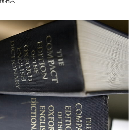
глить».