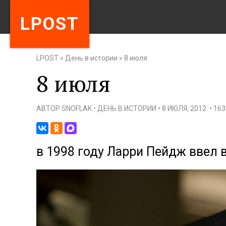
LPOST
LPOST
»
День в истории
»
8 июля
8 июля
АВТОР
SNOFLAK
•
ДЕНЬ В ИСТОРИИ
•
8 ИЮЛЯ, 2012
•
16
в 1998 году Ларри Пейдж ввел в