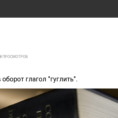
38 ПРОСМОТРОВ
 оборот глагол "гуглить".