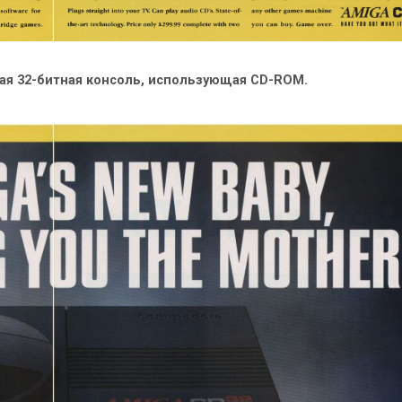
вая 32-битная консоль, использующая CD-ROM.