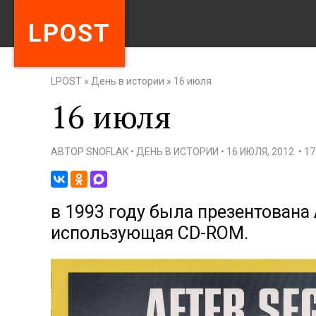
LPOST
LPOST
»
День в истории
»
16 июля
16 июля
АВТОР
SNOFLAK
•
ДЕНЬ В ИСТОРИИ
•
16 ИЮЛЯ, 2012
•
1
в 1993 году была презентована 
использующая CD-ROM.