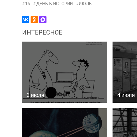
16
ДЕНЬ В ИСТОРИИ
ИЮЛЬ
ИНТЕРЕСНОЕ
3 июля
4 июля