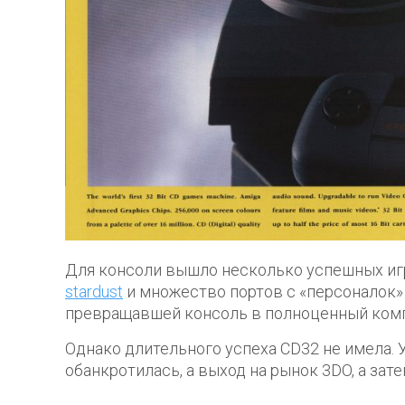
Для консоли вышло несколько успешных иг
stardust
и множество портов с «персоналок»
превращавшей консоль в полноценный ком
Однако длительного успеха CD32 не имела.
обанкротилась, а выход на рынок 3DO, а зате