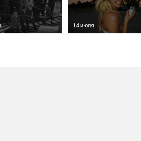
я
14 июля