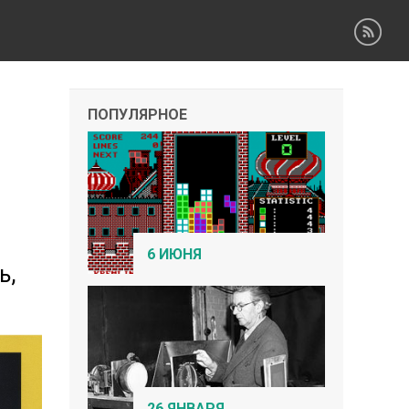
ПОПУЛЯРНОЕ
6 ИЮНЯ
ь,
26 ЯНВАРЯ