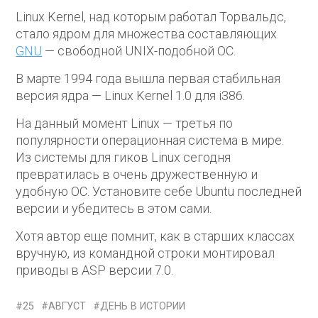
Linux Kernel, над которым работал Торвальдс,
стало ядром для множества составляющих
GNU
— свободной UNIX-подобной ОС.
В марте 1994 года вышла первая стабильная
версия ядра — Linux Kernel 1.0 для i386.
На данный момент Linux — третья по
популярности операционная система в мире.
Из системы для гиков Linux сегодня
превратилась в очень дружественную и
удобную ОС. Установите себе Ubuntu последней
версии и убедитесь в этом сами.
Хотя автор еще помнит, как в старших классах
вручную, из командной строки монтировал
приводы в ASP версии 7.0.
25
АВГУСТ
ДЕНЬ В ИСТОРИИ