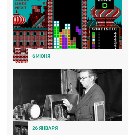
6 ИЮНЯ
26 ЯНВАРЯ