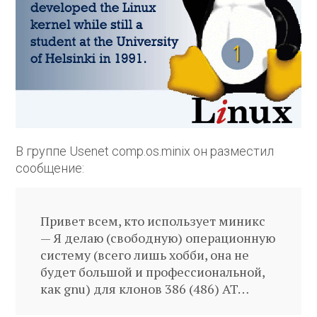
В группе Usenet comp.os.minix он разместил
сообщение:
Привет всем, кто использует миникс
— Я делаю (свободную) операционную
систему (всего лишь хобби, она не
будет большой и профессиональной,
как gnu) для клонов 386 (486) AT…