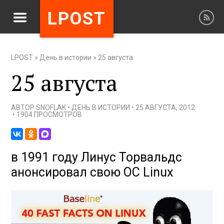
LPOST
LPOST
»
День в истории
»
25 августа
25 августа
АВТОР
SNOFLAK
•
ДЕНЬ В ИСТОРИИ
•
25 АВГУСТА, 2012
•
1904 ПРОСМОТРОВ
в 1991 году Линус Торвальдс
анонсировал свою ОС Linux