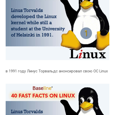
в 1991 году Линус Торвальдс анонсировал свою ОС Linux