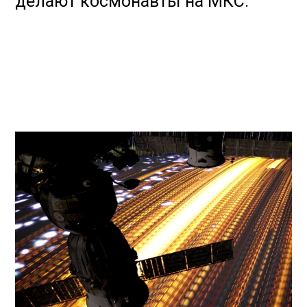
делают космонавты на МКС.