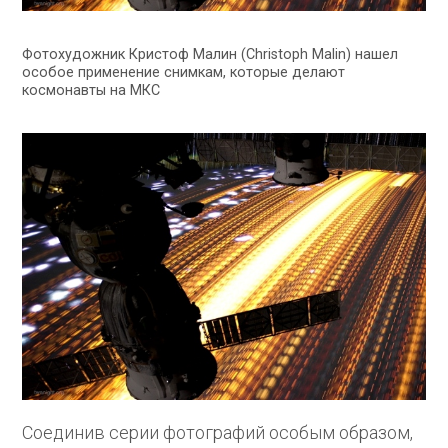
Фотохудожник Кристоф Малин (Christoph Malin) нашел
особое применение снимкам, которые делают
космонавты на МКС
Соединив серии фотографий особым образом,