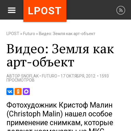
LPOST
LPOST
»
Futuro
»
Видео: Земля как арт-объект
Видео: Земля как
арт-объект
АВТОР
SNOFLAK
•
FUTURO
•
17 ОКТЯБРЯ, 2012
•
1593
ПРОСМОТРОВ
Фотохудожник Кристоф Малин
(Christoph Malin) нашел особое
применение снимкам, которые