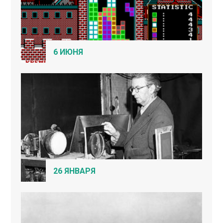
6 ИЮНЯ
26 ЯНВАРЯ