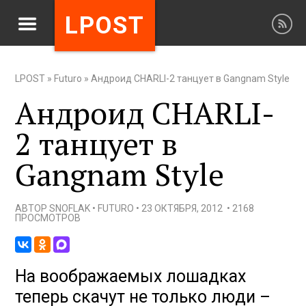
LPOST
LPOST
»
Futuro
»
Андроид CHARLI-2 танцует в Gangnam Style
Андроид CHARLI-
2 танцует в
Gangnam Style
АВТОР
SNOFLAK
•
FUTURO
•
23 ОКТЯБРЯ, 2012
•
2168
ПРОСМОТРОВ
На воображаемых лошадках
теперь скачут не только люди –