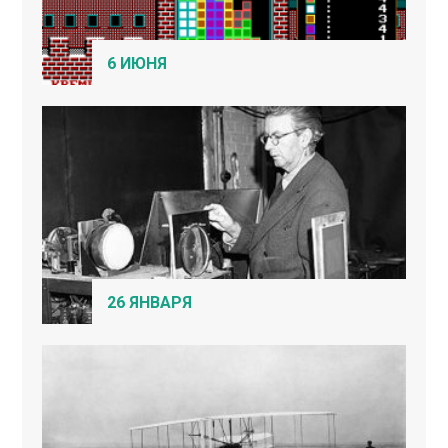
6 ИЮНЯ
26 ЯНВАРЯ