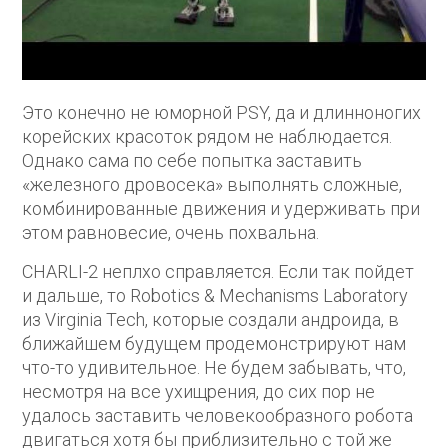
Это конечно не юморной PSY, да и длинноногих
корейских красоток рядом не наблюдается.
Однако сама по себе попытка заставить
«железного дровосека» выполнять сложные,
комбинированные движения и удерживать при
этом равновесие, очень похвальна.
CHARLI-2 неплхо справляется. Если так пойдет
и дальше, то Robotics & Mechanisms Laboratory
из Virginia Tech, которые создали андроида, в
ближайшем будущем продемонстрируют нам
что-то удивительное. Не будем забывать, что,
несмотря на все ухищрения, до сих пор не
удалось заставить человекообразного робота
двигаться хотя бы приблизительно с той же