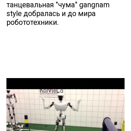
танцевальная "чума" gangnam
style добралась и до мира
робототехники.