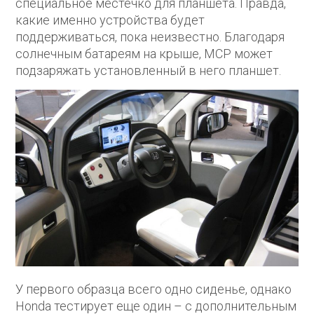
специальное местечко для планшета. Правда,
какие именно устройства будет
поддерживаться, пока неизвестно. Благодаря
солнечным батареям на крыше, MCP может
подзаряжать установленный в него планшет.
У первого образца всего одно сиденье, однако
Honda тестирует еще один – с дополнительным