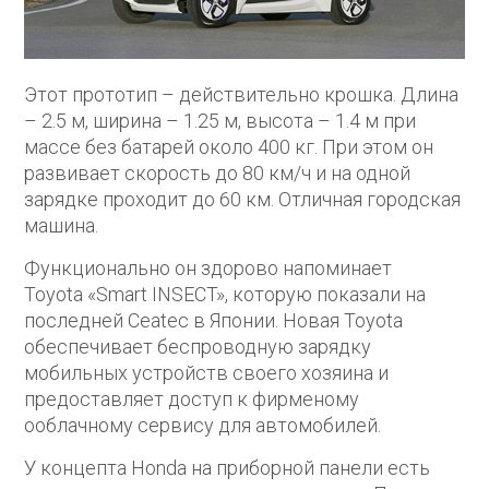
Этот прототип – действительно крошка. Длина
– 2.5 м, ширина – 1.25 м, высота – 1.4 м при
массе без батарей около 400 кг. При этом он
развивает скорость до 80 км/ч и на одной
зарядке проходит до 60 км. Отличная городская
машина.
Функционально он здорово напоминает
Toyota «Smart INSECT», которую показали на
последней Ceatec в Японии. Новая Toyota
обеспечивает беспроводную зарядку
мобильных устройств своего хозяина и
предоставляет доступ к фирменому
ооблачному сервису для автомобилей.
У концепта Honda на приборной панели есть