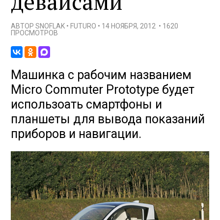
девайсами
АВТОР
SNOFLAK
•
FUTURO
•
14 НОЯБРЯ, 2012
•
1620
ПРОСМОТРОВ
Машинка с рабочим названием
Micro Commuter Prototype будет
использоать смартфоны и
планшеты для вывода показаний
приборов и навигации.