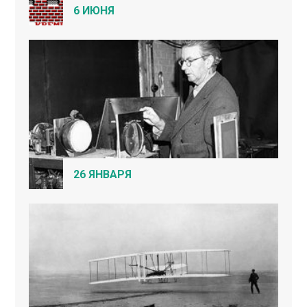
6 ИЮНЯ
26 ЯНВАРЯ