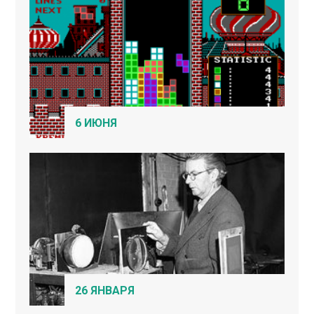
6 ИЮНЯ
26 ЯНВАРЯ