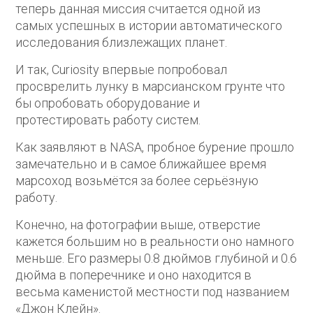
теперь данная миссия считается одной из
самых успешных в истории автоматического
исследования близлежащих планет.
И так, Curiosity впервые попробовал
просврелить лунку в марсианском грунте что
бы опробовать оборудование и
протестировать работу систем.
Как заявляют в NASA, пробное бурение прошло
замечательно и в самое ближайшее время
марсоход возьмётся за более серьёзную
работу.
Конечно, на фотографии выше, отверстие
кажется большим но в реальности оно намного
меньше. Его размеры 0.8 дюймов глубиной и 0.6
дюйма в поперечнике и оно находится в
весьма каменистой местности под названием
«Джон Клейн».