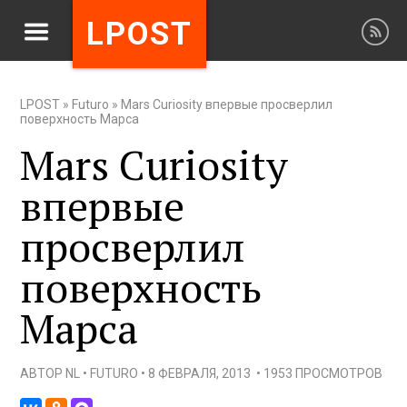
LPOST
LPOST
»
Futuro
»
Mars Curiosity впервые просверлил
поверхность Марса
Mars Curiosity
впервые
просверлил
поверхность
Марса
АВТОР
NL
•
FUTURO
•
8 ФЕВРАЛЯ, 2013
•
1953 ПРОСМОТРОВ