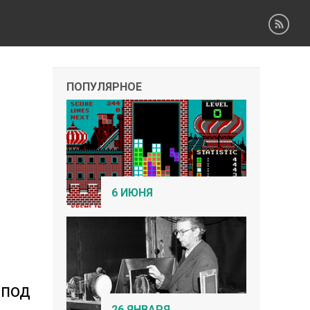
ПОПУЛЯРНОЕ
6 ИЮНЯ
 под
26 ЯНВАРЯ