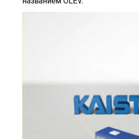
названием OLEV.