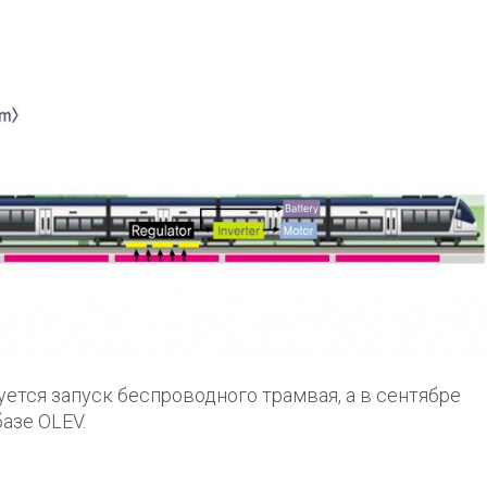
уется запуск беспроводного трамвая, а в сентябре
азе OLEV.