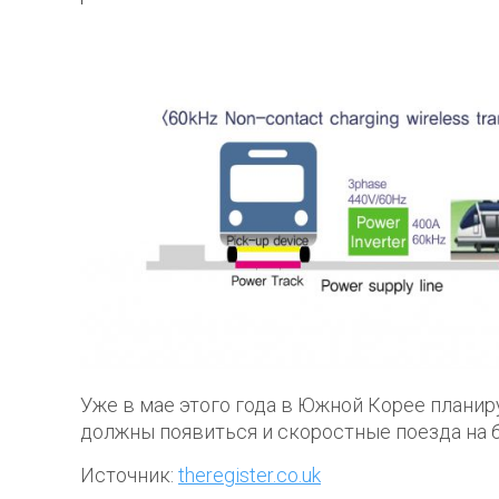
Уже в мае этого года в Южной Корее планир
должны появиться и скоростные поезда на б
Источник:
theregister.co.uk