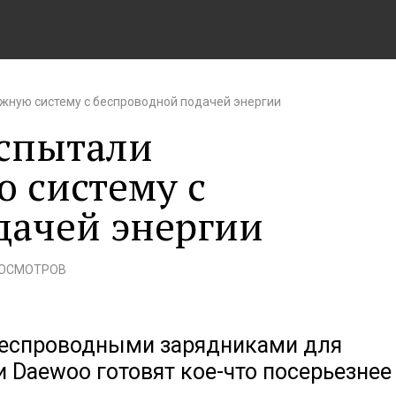
ную систему с беспроводной подачей энергии
спытали
 систему с
дачей энергии
РОСМОТРОВ
беспроводными зарядниками для
и Daewoo готовят кое-что посерьезнее