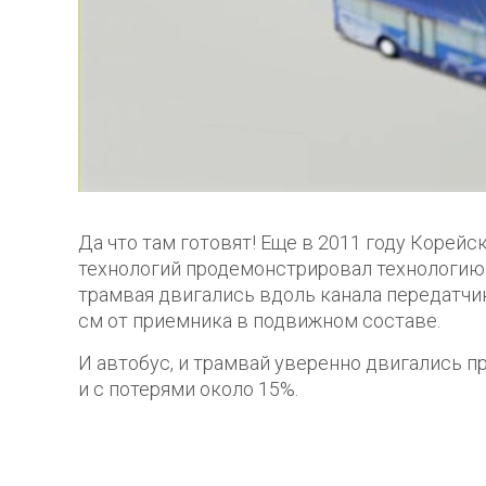
Да что там готовят! Еще в 2011 году Корей
технологий продемонстрировал технологию On-
трамвая двигались вдоль канала передатчи
см от приемника в подвижном составе.
И автобус, и трамвай уверенно двигались пр
и с потерями около 15%.