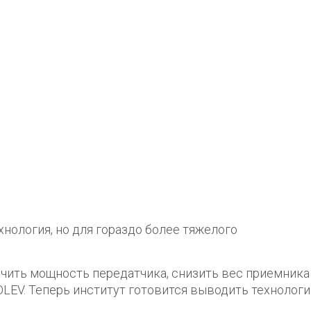
хнология, но для гораздо более тяжелого
ичить мощность передатчика, снизить вес приемника
EV. Теперь институт готовится выводить технологи