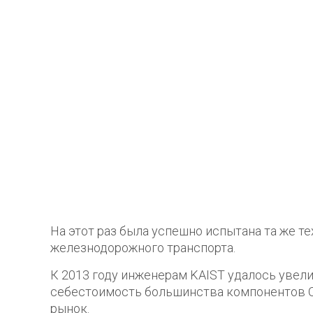
На этот раз была успешно испытана та же те
железнодорожного транспорта.
К 2013 году инженерам KAIST удалось увел
себестоимость большинства компонентов OL
рынок.