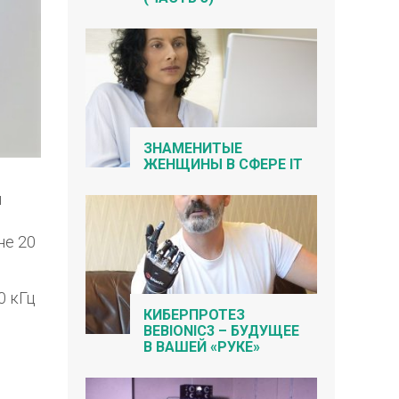
ЗНАМЕНИТЫЕ
ЖЕНЩИНЫ В СФЕРЕ IT
и
не 20
0 кГц
КИБЕРПРОТЕЗ
BEBIONIC3 – БУДУЩЕЕ
В ВАШЕЙ «РУКЕ»