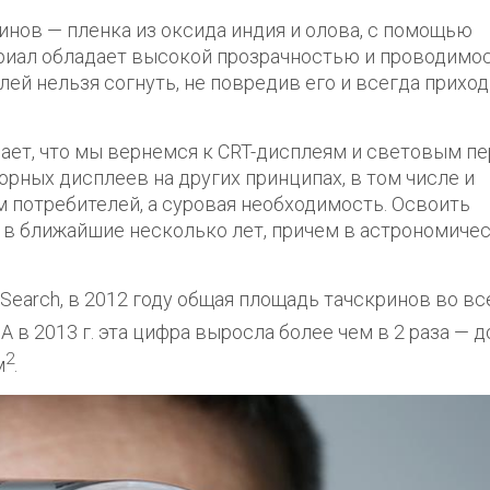
нов — пленка из оксида индия и олова, с помощью
ериал обладает высокой прозрачностью и проводимо
плей нельзя согнуть, не повредив его и всегда прихо
чает, что мы вернемся к CRT-дисплеям и световым пе
орных дисплеев на других принципах, в том числе и
м потребителей, а суровая необходимость. Освоить
 в ближайшие несколько лет, причем в астрономиче
Search, в 2012 году общая площадь тачскринов во вс
. А в 2013 г. эта цифра выросла более чем в 2 раза — д
2
м
.