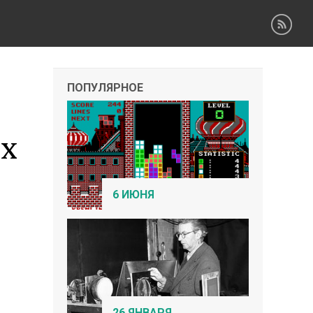
ПОПУЛЯРНОЕ
ых
6 ИЮНЯ
26 ЯНВАРЯ