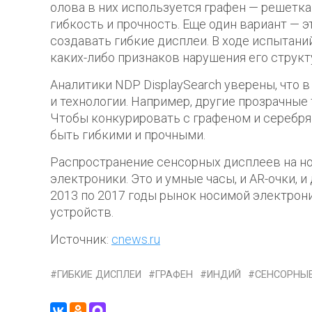
олова в них используется графен — решетка
гибкость и прочность. Еще один вариант — 
создавать гибкие дисплеи. В ходе испытани
каких-либо признаков нарушения его структ
Аналитики NDP DisplaySearch уверены, что 
и технологии. Например, другие прозрачны
Чтобы конкурировать с графеном и серебря
быть гибкими и прочными.
Распространение сенсорных дисплеев на но
электроники. Это и умные часы, и AR-очки, и
2013 по 2017 годы рынок носимой электроник
устройств.
Источник:
cnews.ru
ГИБКИЕ ДИСПЛЕИ
ГРАФЕН
ИНДИЙ
СЕНСОРНЫ