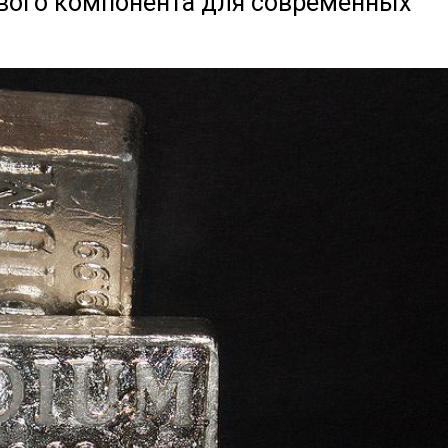
евого компонента для современных