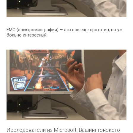
EMG (электромиография) — это все еще прототип, но уж
больно интересный!
Исследователи из Microsoft, Вашингтонского