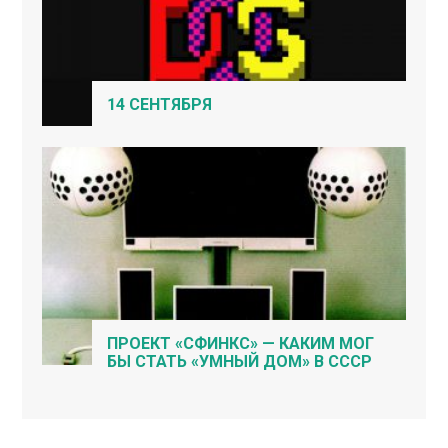
14 СЕНТЯБРЯ
ПРОЕКТ «СФИНКС» — КАКИМ МОГ
БЫ СТАТЬ «УМНЫЙ ДОМ» В СССР