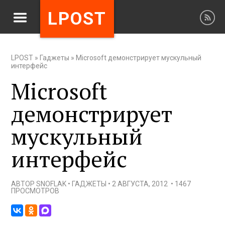
LPOST
LPOST
»
Гаджеты
»
Microsoft демонстрирует мускульный
интерфейс
Microsoft
демонстрирует
мускульный
интерфейс
АВТОР
SNOFLAK
•
ГАДЖЕТЫ
•
2 АВГУСТА, 2012
•
1467
ПРОСМОТРОВ