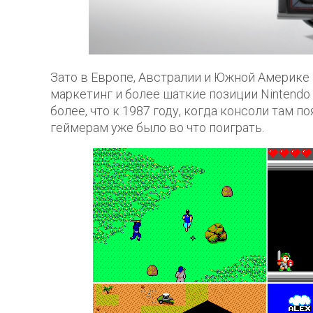
Зато в Европе, Австралии и Южной Америке
маркетинг и более шаткие позиции Nintendo 
более, что к 1987 году, когда консоли там п
геймерам уже было во что поиграть.