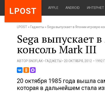
APPLE
ANDROID
ИНТЕРНЕТ
LPOST
LPOST
»
Гаджеты
»
Sega выпускает в Японии игровую кон
Sega выпускает 
консоль Mark III
АВТОР
SNOFLAK
•
ГАДЖЕТЫ
•
20 ОКТЯБРЯ, 2012
•
1992
20 октября 1985 года вышла са
которая в дальнейшем стала изв