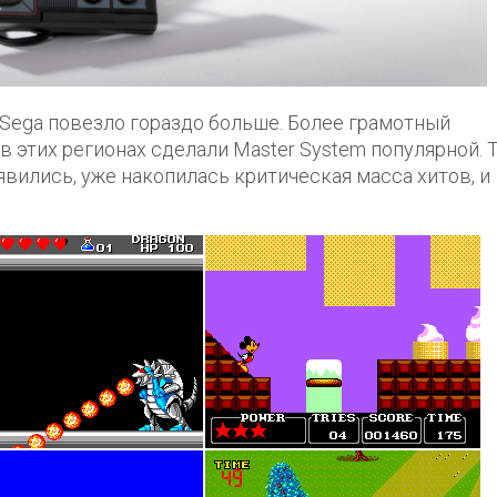
 Sega повезло гораздо больше. Более грамотный
в этих регионах сделали Master System популярной. 
оявились, уже накопилась критическая масса хитов, и