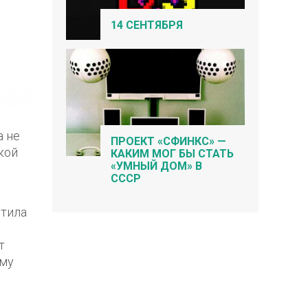
14 СЕНТЯБРЯ
а не
ПРОЕКТ «СФИНКС» —
кой
КАКИМ МОГ БЫ СТАТЬ
«УМНЫЙ ДОМ» В
СССР
стила
т
ому