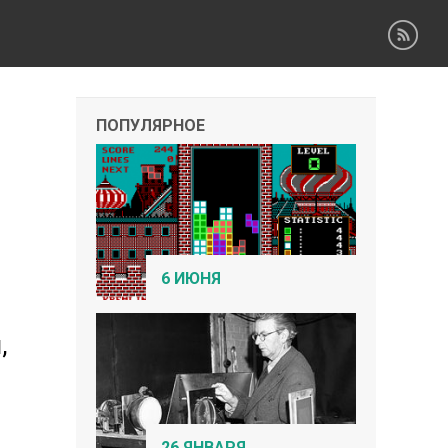
ПОПУЛЯРНОЕ
6 ИЮНЯ
,
26 ЯНВАРЯ