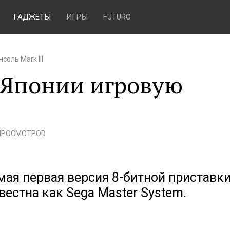
ГАДЖЕТЫ
ИГРЫ
FUTURO
соль Mark III
в Японии игровую
 ПРОСМОТРОВ
мая первая версия 8-битной приставки
естна как Sega Master System.