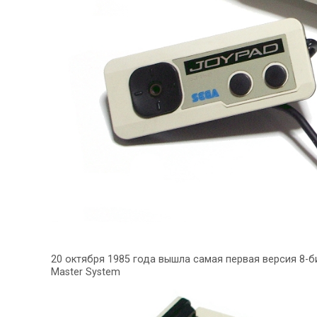
20 октября 1985 года вышла самая первая версия 8-б
Master System