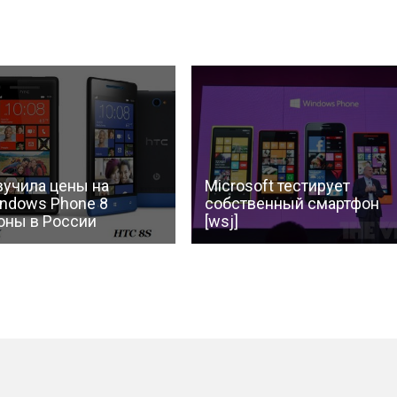
вучила цены на
Microsoft тестирует
indows Phone 8
собственный смартфон
оны в России
[wsj]