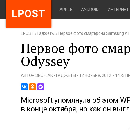
APPLE
ANDROID
ИНТЕРНЕТ
LPOST
LPOST
»
Гаджеты
»
Первое фото смартфона Samsung AT
Первое фото сма
Odyssey
АВТОР
SNOFLAK
•
ГАДЖЕТЫ
•
12 НОЯБРЯ, 2012
•
1473 
Microsoft упомянула об этом W
в конце октября, но как он выгл