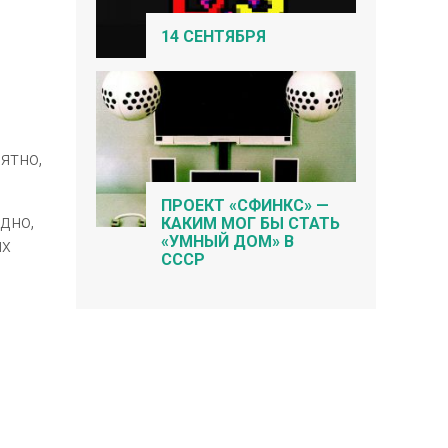
14 СЕНТЯБРЯ
ятно,
ПРОЕКТ «СФИНКС» —
дно,
КАКИМ МОГ БЫ СТАТЬ
«УМНЫЙ ДОМ» В
их
СССР