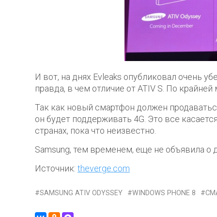
И вот, на днях Evleaks опубликовал очень у
правда, в чем отличие от ATIV S. По крайней 
Так как новый смартфон должен продаваться 
он будет поддерживать 4G. Это все касаетс
странах, пока что неизвестно.
Samsung, тем временем, еще не объявила о д
Источник:
theverge.com
SAMSUNG ATIV ODYSSEY
WINDOWS PHONE 8
СМ