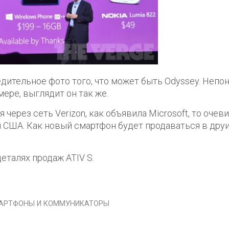
бедительное фото того, что может быть Odyssey. Непон
мере, выглядит он так же.
через сеть Verizon, как объявила Microsoft, то очеви
я США. Как новый смартфон будет продаваться в дру
еталях продаж ATIV S.
АРТФОНЫ И КОММУНИКАТОРЫ