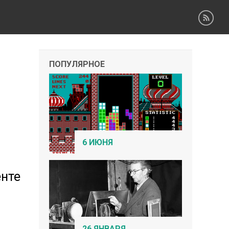
ПОПУЛЯРНОЕ
6 ИЮНЯ
енте
26 ЯНВАРЯ