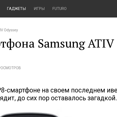
ГАДЖЕТЫ
ИГРЫ
FUTURO
IV Odyssey
ртфона Samsung ATIV
ПРОСМОТРОВ
P8-смартфоне на своем последнем ив
ядит, до сих пор оставалось загадкой.