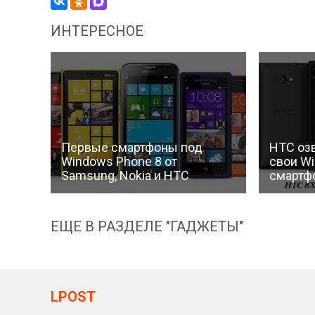
ИНТЕРЕСНОЕ
Первые смартфоны под
HTC оз
Windows Phone 8 от
свои W
Samsung, Nokia и HTC
смартф
ЕЩЕ В РАЗДЕЛЕ "ГАДЖЕТЫ"
LPOST