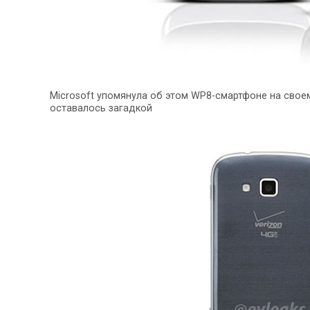
Microsoft упомянула об этом WP8-смартфоне на своем
оставалось загадкой