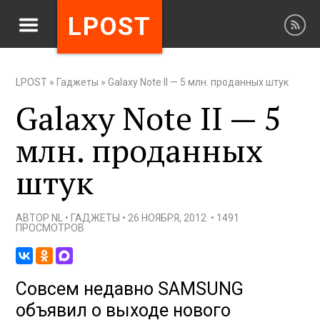
LPOST
LPOST
»
Гаджеты
»
Galaxy Note II — 5 млн. проданных штук
Galaxy Note II — 5
млн. проданных
штук
АВТОР
NL
•
ГАДЖЕТЫ
•
26 НОЯБРЯ, 2012
•
1491
ПРОСМОТРОВ
Совсем недавно SAMSUNG
объявил о выходе нового