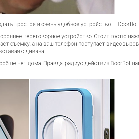
здать простое и очень удобное устройство — DoorBot.
стороннее переговорное устройство. Стоит гостю наж
нает съемку, а на ваш телефон поступает видеовызов
вставая с дивана.
вообще нет дома. Правда, радиус действия DoorBot н