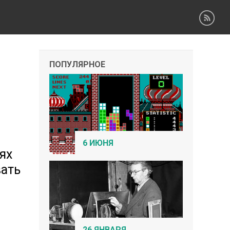
ПОПУЛЯРНОЕ
6 ИЮНЯ
ях
вать
26 ЯНВАРЯ