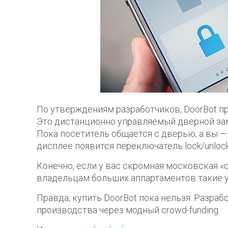
По утверждениям разработчиков, DoorBot пр
Это дистанционно управляемый дверной зам
Пока посетитель общается с дверью, а вы — 
дисплее появится переключатель lock/unlock.
Конечно, если у вас скромная московская «о
владельцам больших аппартаментов такие у
Правда, купить DoorBot пока нельзя. Разра
производства через модный crowd-funding.