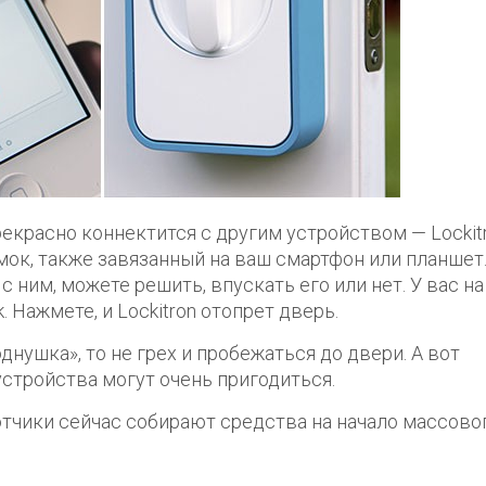
екрасно коннектится с другим устройством — Lockitr
ок, также завязанный на ваш смартфон или планшет
с ним, можете решить, впускать его или нет. У вас на
 Нажмете, и Lockitron отопрет дверь.
днушка», то не грех и пробежаться до двери. А вот
стройства могут очень пригодиться.
ботчики сейчас собирают средства на начало массово