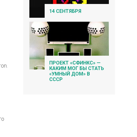
14 СЕНТЯБРЯ
ПРОЕКТ «СФИНКС» —
on.
КАКИМ МОГ БЫ СТАТЬ
.
«УМНЫЙ ДОМ» В
СССР
го