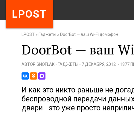
LPOST
LPOST
»
Гаджеты
»
DoorBot — ваш Wi-Fi домофон
DoorBot — ваш W
АВТОР
SNOFLAK
•
ГАДЖЕТЫ
•
7 ДЕКАБРЯ, 2012
•
1877 
И как это никто раньше не дога
беспроводной передачи данных
двери - это уже просто неприли