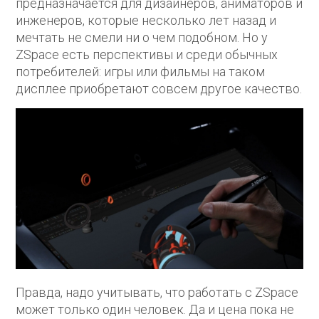
предназначается для дизайнеров, аниматоров и
инженеров, которые несколько лет назад и
мечтать не смели ни о чем подобном. Но у
ZSpace есть перспективы и среди обычных
потребителей: игры или фильмы на таком
дисплее приобретают совсем другое качество.
Правда, надо учитывать, что работать с ZSpace
может только один человек. Да и цена пока не