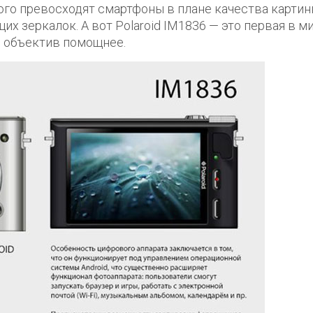
го превосходят смартфоны в плане качества картин
их зеркалок. А вот Polaroid IM1836 — это первая в м
ь объектив помощнее.