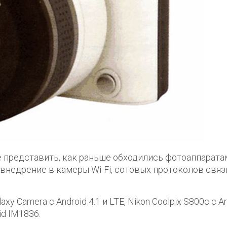
 представить, как раньше обходились фотоаппарата
 внедрение в камеры Wi-Fi, сотовых протоколов связ
y Camera с Android 4.1 и LTE, Nikon Coolpix S800c с A
id IM1836.