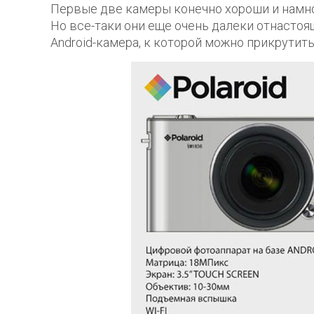
Первые две камеры конечно хороши и намно
Но все-таки они еще очень далеки отнастоящ
Android-камера, к которой можно прикрутит