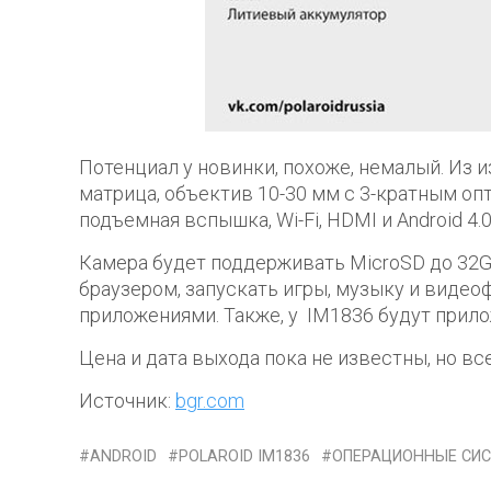
Потенциал у новинки, похоже, немалый. Из 
матрица, объектив 10-30 мм с 3-кратным о
подъемная вспышка, Wi-Fi, HDMI и Android 4.0
Камера будет поддерживать MicroSD до 32Gb
браузером, запускать игры, музыку и видео
приложениями. Также, у IM1836 будут прил
Цена и дата выхода пока не известны, но вс
Источник:
bgr.com
ANDROID
POLAROID IM1836
ОПЕРАЦИОННЫЕ СИ