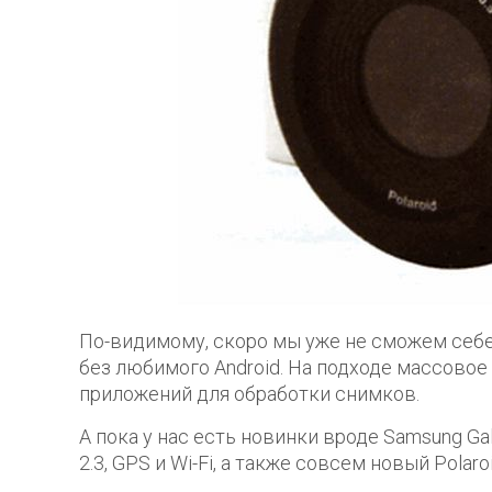
По-видимому, скоро мы уже не сможем себе
без любимого Android. На подходе массовое
приложений для обработки снимков.
А пока у нас есть новинки вроде Samsung Galax
2.3, GPS и Wi-Fi, а также совсем новый Polaro