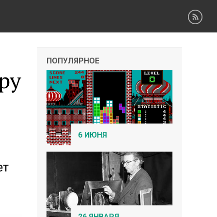
ПОПУЛЯРНОЕ
ру
6 ИЮНЯ
ет
26 ЯНВАРЯ