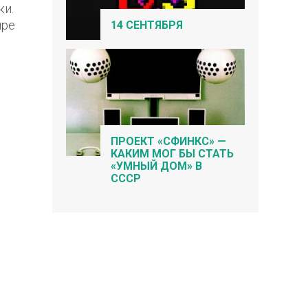
ки.
ире
14 СЕНТЯБРЯ
ПРОЕКТ «СФИНКС» —
КАКИМ МОГ БЫ СТАТЬ
«УМНЫЙ ДОМ» В
СССР