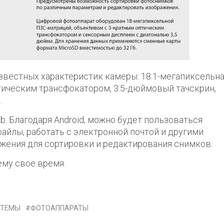
известных характеристик камеры: 18.1-мегапиксельн
птическим трансфокатором, 3.5-дюймовый тачскрин,
.
. Благодаря Android, можно будет пользоваться
файлы, работать с электронной почтой и другими
ожения для сортировки и редактирования снимков.
ему свое время.
СТЕМЫ
ФОТОАППАРАТЫ