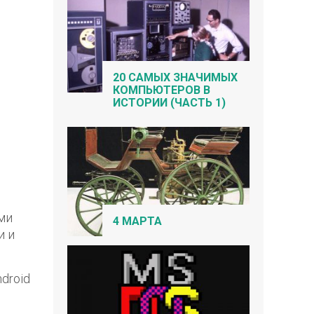
20 САМЫХ ЗНАЧИМЫХ
КОМПЬЮТЕРОВ В
ИСТОРИИ (ЧАСТЬ 1)
ми
4 МАРТА
и и
ndroid