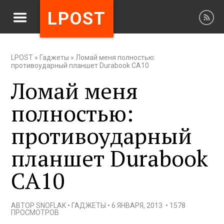
LPOST
LPOST
»
Гаджеты
»
Ломай меня полностью:
противоударный планшет Durabook CA10
Ломай меня
полностью:
противоударный
планшет Durabook
CA10
АВТОР
SNOFLAK
•
ГАДЖЕТЫ
•
6 ЯНВАРЯ, 2013
•
1578
ПРОСМОТРОВ