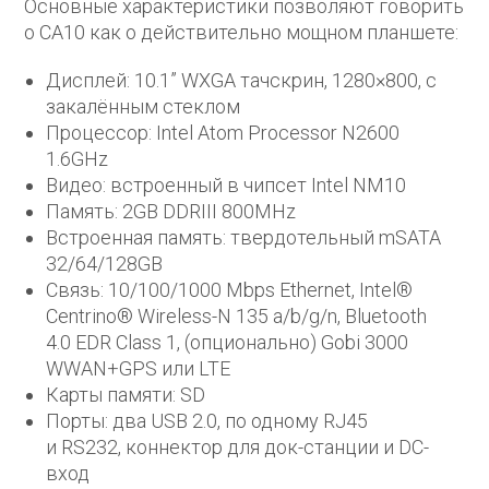
Основные характеристики позволяют говорить
о CA10 как о действительно мощном планшете:
Дисплей: 10.1” WXGA тачскрин, 1280×800, c
закалённым стеклом
Процессор: Intel Atom Processor N2600
1.6GHz
Видео: встроенный в чипсет Intel NM10
Память: 2GB DDRIII 800MHz
Встроенная память: твердотельный mSATA
32/64/128GB
Связь: 10/100/1000 Mbps Ethernet, Intel®
Centrino® Wireless-N 135 a/b/g/n, Bluetooth
4.0 EDR Class 1, (опционально) Gobi 3000
WWAN+GPS или LTE
Карты памяти: SD
Порты: два USB 2.0, по одному RJ45
и RS232, коннектор для док-станции и DC-
вход