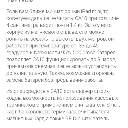
планшетом.
Если вам ближе миниатюрный iPad mini, то
советуем дальше не читать: CA10 при толщине
4 сантиметра весит почти 1,4 кг. Зато у него
корпус из магниевого сплава, его можно
ронять на асфальт с высоты двух метров, он
работает при температуре от -33 до 45
градусов и влажности 95%. 5 200mAh батарея
позволяет CA10 функционировать до 8 часов,
причем она съемная и еще можно установить
дополнительную. Также, возможна «горячая»
замена батареи без прерывания работы.
Из спецсредств у CA10 есть сканер штрих-
кодов, возможность использования кассовых
терминалов с применением считывателя Smart-
карт, банковского терминала, считывателя
магнитных карт, а также RFID-считыватель.