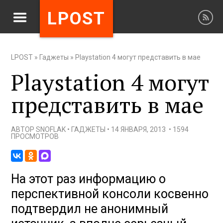
LPOST
LPOST
»
Гаджеты
»
Playstation 4 могут представить в мае
Playstation 4 могут
представить в мае
АВТОР
SNOFLAK
•
ГАДЖЕТЫ
•
14 ЯНВАРЯ, 2013
•
1594
ПРОСМОТРОВ
На этот раз информацию о
перспективной консоли косвенно
подтвердил не анонимный