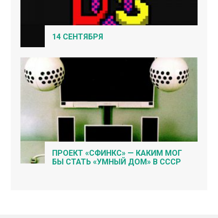
14 СЕНТЯБРЯ
ПРОЕКТ «СФИНКС» — КАКИМ МОГ
БЫ СТАТЬ «УМНЫЙ ДОМ» В СССР