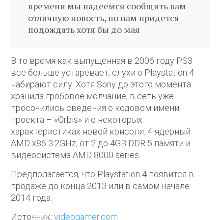
времени мы надеемся сообщить вам
отличную новость, но нам придется
подождать хотя бы до мая
В то время как выпущенная в 2006 году PS3
все больше устаревает, слухи о Playstation 4
набирают силу. Хотя Sony до этого момента
хранила гробовое молчание, в сеть уже
просочились сведения о кодовом имени
проекта – «Orbis» и о некоторых
характеристиках новой консоли: 4-ядерный
AMD x86 3.2GHz, от 2 до 4GB DDR 5 памяти и
видеосистема AMD 8000 series.
Предполагается, что Playstation 4 появится в
продаже до конца 2013 или в самом начале
2014 года.
Источник:
videogamer.com