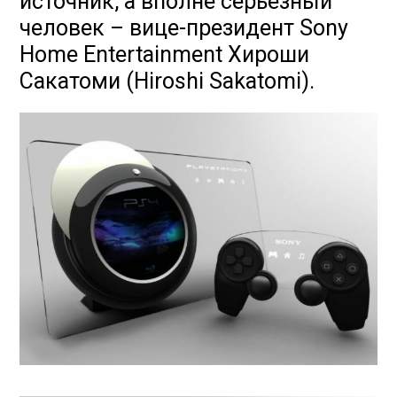
источник, а вполне серьезный
человек – вице-президент Sony
Home Entertainment Хироши
Сакатоми (Hiroshi Sakatomi).