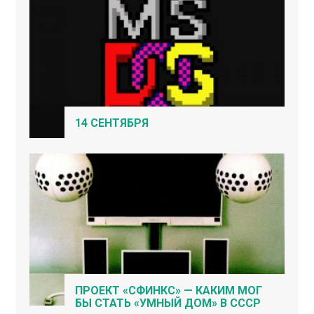
14 СЕНТЯБРЯ
ПРОЕКТ «СФИНКС» — КАКИМ МОГ
БЫ СТАТЬ «УМНЫЙ ДОМ» В СССР