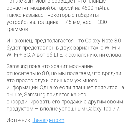
Тот же SamMobile сообщает, что планшет
оснастят мощной батареей на 4600 mAh, а
также называет некоторые габариты
устройства: толщина — 7,5 мм, вес — 330
граммов.
И наконец, предполагается, что Galaxy Note 8.0
будет представлен в двух вариантах: с Wi-Fi и
Wi-Fi + 3G. А вот об LTE, к сожалению, ни слова.
Samsung пока что хранит молчание
относительно 8.0, но мы полагаем, что вряд-ли
это просто слухи: слишком уж много
информации. Однако если планшет появится на
рынке, Samsung придется как-то
скоординировать его продажи с другим своим
продуктом — вполне успешным Galaxy Tab 7.7.
Источник:
theverge.com