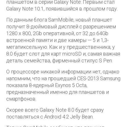
планшетом в серии Galaxy Note. Первым стал
Galaxy Note 10.1, появившийся в прошлом году.
По данным блога SamMobile, новый планшет
получит 8-дюймовый дисплей с разрешением
1280 х 800, 2Gb оперативной, от 32 до 64Gb
встроенной памяти и две камеры — 5 и 1,3-
мегапиксельную. Как и у предшественника, у
8.0 будет слот для карт microSD и, самая важная
деталь семейства, фирменный стилус S Pen.
О процессоре никакой информации нет, однако
напомним, что на прошедшей CES-2013 Samsung
показала 8-ядерный Exynos 5 Octa,
предназначенный именно для планшетов и
смартфонов.
Скорее всего Galaxy Note 8.0 будет сразу
поставляться с Android 4.2 Jelly Bean.