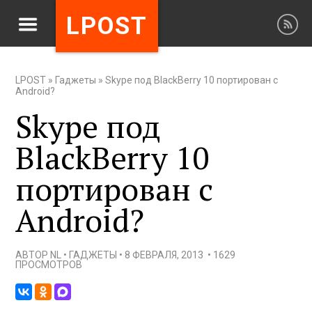
LPOST
LPOST
»
Гаджеты
»
Skype под BlackBerry 10 портирован с
Android?
Skype под
BlackBerry 10
портирован с
Android?
АВТОР
NL
•
ГАДЖЕТЫ
•
8 ФЕВРАЛЯ, 2013
•
1629
ПРОСМОТРОВ