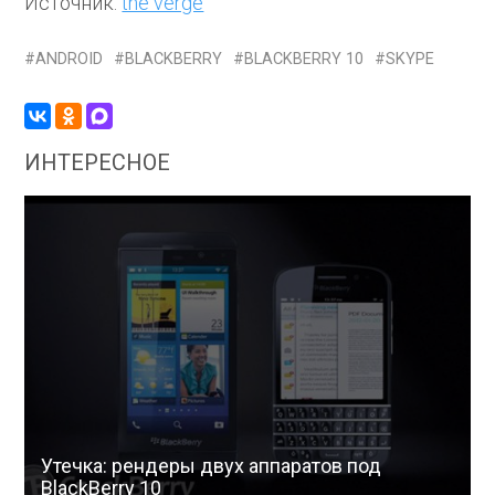
Источник:
the verge
ANDROID
BLACKBERRY
BLACKBERRY 10
SKYPE
ИНТЕРЕСНОЕ
Утечка: рендеры двух аппаратов под
BlackBerry 10