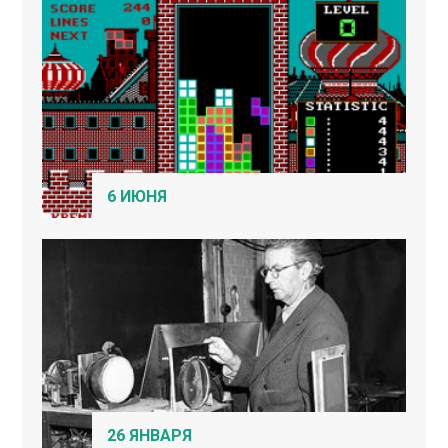
6 ИЮНЯ
26 ЯНВАРЯ