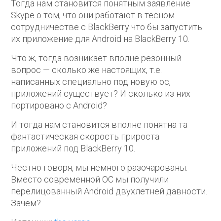
Тогда нам становится понятным заявление
Skype о том, что они работают в тесном
сотрудничестве с BlackBerry что бы запустить
их приложение для Android на BlackBerry 10.
Что ж, тогда возникает вполне резонный
вопрос — сколько же настоящих, т.е.
написанных специально под новую ос,
приложений существует? И сколько из них
портировано с Android?
И тогда нам становится вполне понятна та
фантастическая скорость прироста
приложений под BlackBerry 10.
Честно говоря, мы немного разочарованы.
Вместо современной ОС мы получили
перелицованный Android двухлетней давности.
Зачем?