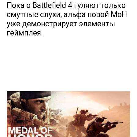
Пока о Battlefield 4 гуляют только
смутные слухи, альфа новой MoH
уже демонстрирует элементы
геймплея.