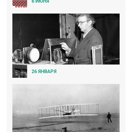
6 ИЮНЯ
26 ЯНВАРЯ