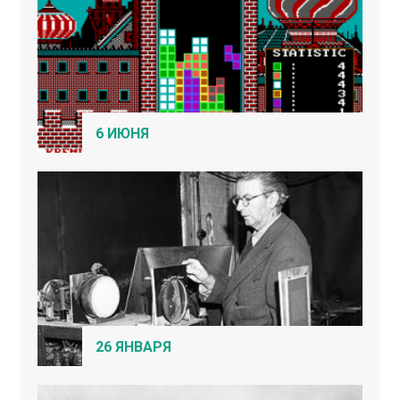
6 ИЮНЯ
26 ЯНВАРЯ