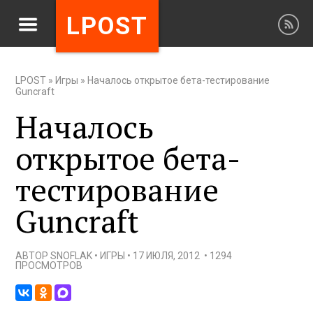
LPOST
LPOST
»
Игры
»
Началось открытое бета-тестирование
Guncraft
Началось
открытое бета-
тестирование
Guncraft
АВТОР
SNOFLAK
•
ИГРЫ
•
17 ИЮЛЯ, 2012
•
1294
ПРОСМОТРОВ