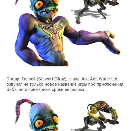
Стюарт Гилрей (Stewart Gilray), глава Just Add Water Ltd.
озвучил не только новое название игры про приключения
Эйба, но и примерные сроки ее релиза