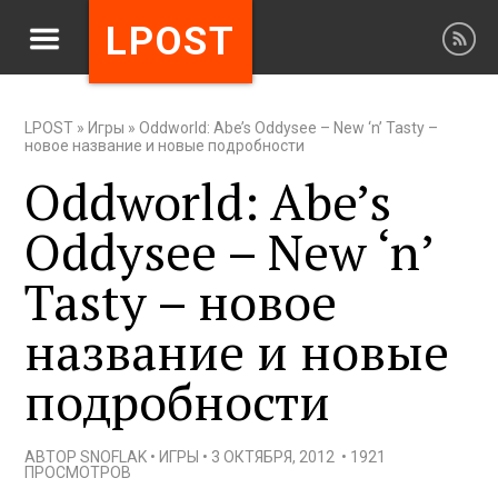
LPOST
LPOST
»
Игры
»
Oddworld: Abe’s Oddysee – New ‘n’ Tasty –
новое название и новые подробности
Oddworld: Abe’s
Oddysee – New ‘n’
Tasty – новое
название и новые
подробности
АВТОР
SNOFLAK
•
ИГРЫ
•
3 ОКТЯБРЯ, 2012
•
1921
ПРОСМОТРОВ