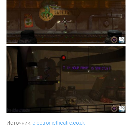
Источник:
electronictheatre.co.uk