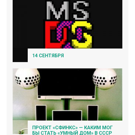
14 СЕНТЯБРЯ
ПРОЕКТ «СФИНКС» — КАКИМ МОГ
БЫ СТАТЬ «УМНЫЙ ДОМ» В СССР