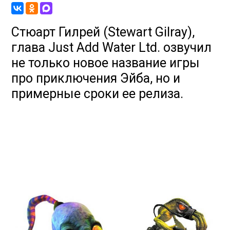
Стюарт Гилрей (Stewart Gilray),
глава Just Add Water Ltd. озвучил
не только новое название игры
про приключения Эйба, но и
примерные сроки ее релиза.