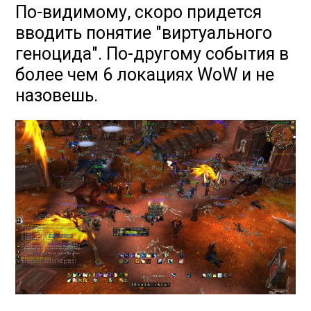
По-видимому, скоро придется
вводить понятие "виртуального
геноцида". По-другому события в
более чем 6 локациях WoW и не
назовешь.