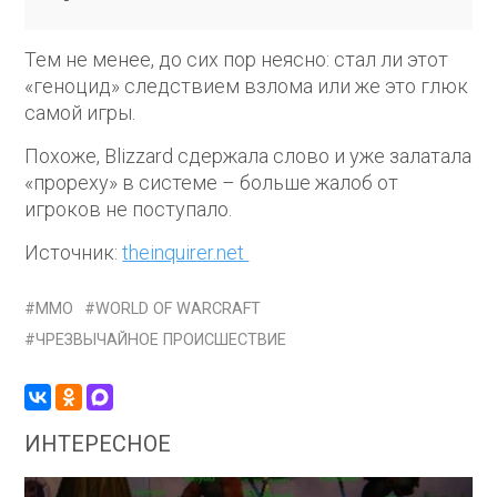
Тем не менее, до сих пор неясно: стал ли этот
«геноцид» следствием взлома или же это глюк
самой игры.
Похоже, Blizzard сдержала слово и уже залатала
«прореху» в системе – больше жалоб от
игроков не поступало.
Источник:
theinquirer.net
MMO
WORLD OF WARCRAFT
ЧРЕЗВЫЧАЙНОЕ ПРОИСШЕСТВИЕ
ИНТЕРЕСНОЕ