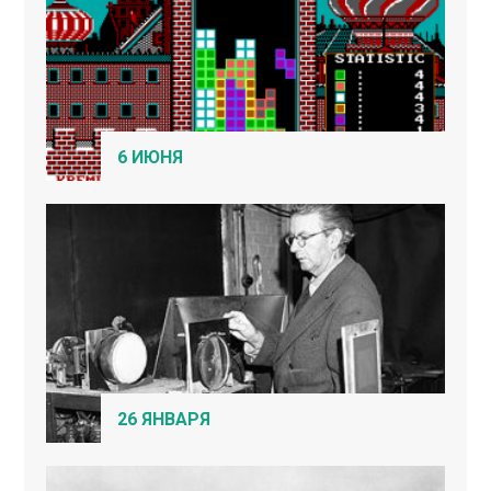
6 ИЮНЯ
26 ЯНВАРЯ