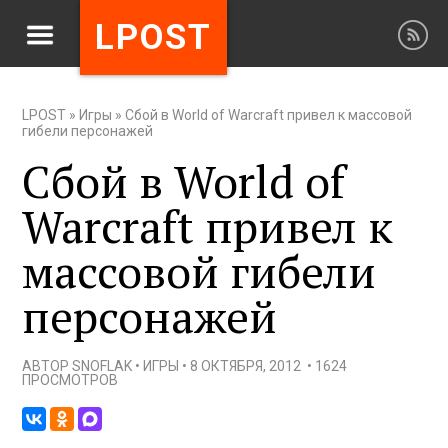
LPOST
LPOST
»
Игры
»
Сбой в World of Warcraft привел к массовой
гибели персонажей
Сбой в World of
Warcraft привел к
массовой гибели
персонажей
АВТОР
SNOFLAK
•
ИГРЫ
•
8 ОКТЯБРЯ, 2012
•
1624
ПРОСМОТРОВ