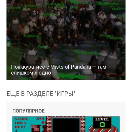
Поаккуратнее с Mists of Pandaria — там
слишком людно
ЕЩЕ В РАЗДЕЛЕ "ИГРЫ"
ПОПУЛЯРНОЕ