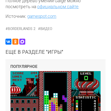
Полное дерево умений Gaige можно
посмотреть на
официальном сайте
.
Источник:
gamespot.com
BORDERLANDS 2
ВИДЕО
ЕЩЕ В РАЗДЕЛЕ "ИГРЫ"
ПОПУЛЯРНОЕ