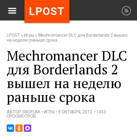
LPOST
LPOST
»
Игры
»
Mechromancer DLC для Borderlands 2 вышел
на неделю раньше срока
Mechromancer DLC
для Borderlands 2
вышел на неделю
раньше срока
АВТОР
SNOFLAK
•
ИГРЫ
•
9 ОКТЯБРЯ, 2012
•
1453
ПРОСМОТРОВ