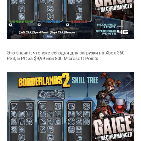
Это значит, что уже сегодня для загрузки на Xbox 360,
PS3, и PC за $9,99 или 800 Microsoft Points