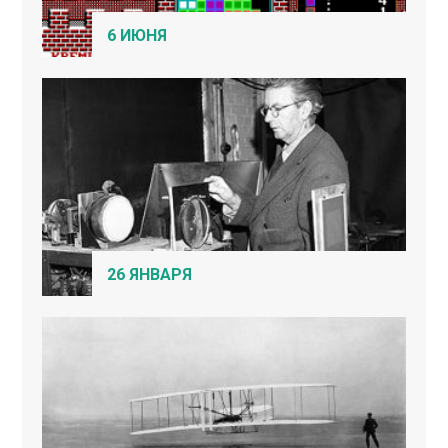
6 ИЮНЯ
26 ЯНВАРЯ