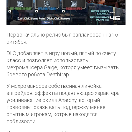
Первоначально релиз был заплаирован на 16
октября.
DLC добавляет в игру новый, пятый по счету
класс и позволяет использовать
мехромансера Gaige, которя умеет вызывать
боевого робота Deathtrap.
У мехромансера собственная линейка
апгрейдов: эффекты подавляющео характера,
усиливающие скилл Anarchy, который
позволяет оказывать поддержку менее
опытным игрокам, котрые находятся
поблизости.