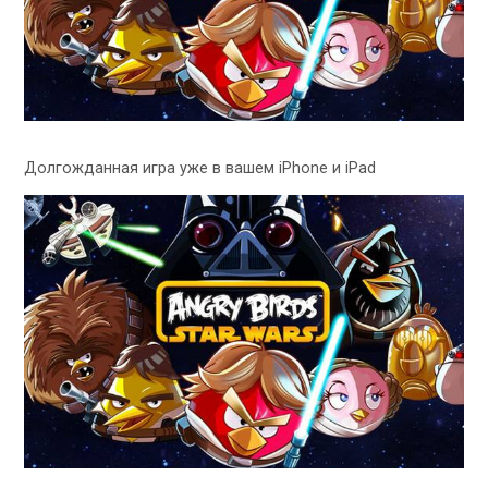
Долгожданная игра уже в вашем iPhone и iPad