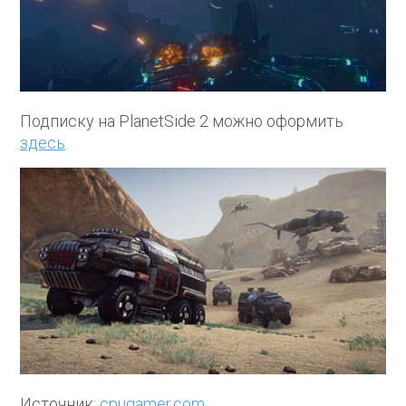
Подписку на PlanetSide 2 можно оформить
здесь
.
Источник:
cpugamer.com