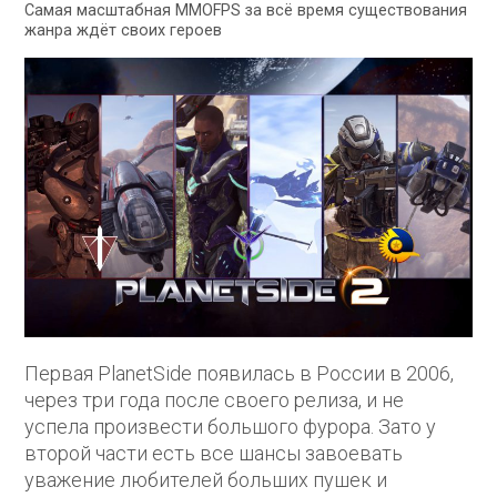
Самая масштабная MMOFPS за всё время существования
жанра ждёт своих героев
Первая PlanetSide появилась в России в 2006,
через три года после своего релиза, и не
успела произвести большого фурора. Зато у
второй части есть все шансы завоевать
уважение любителей больших пушек и