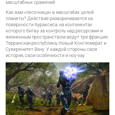
масштабных сражений.
Как вам «песочница» в масштабах целой
планеты? Действие разворачивается на
поверхности Аураксиса, на континентах
которого битву за контроль над ресурсами и
жизненным пространством ведут три фракции:
Терранская республика, Новый Конгломерат и
Суверенитет Вану. У каждой стороны своя
история, свои особенности и ноу-хау.