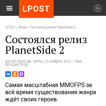
LPOST
LPOST
»
Игры
»
Состоялся релиз PlanetSide 2
Состоялся релиз
PlanetSide 2
АВТОР
SNOFLAK
•
ИГРЫ
•
21 НОЯБРЯ, 2012
•
1864
ПРОСМОТРОВ
Самая масштабная MMOFPS за
всё время существования жанра
ждёт своих героев.