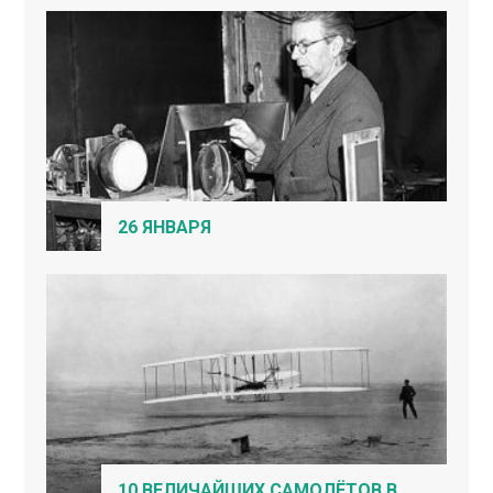
26 ЯНВАРЯ
10 ВЕЛИЧАЙШИХ САМОЛЁТОВ В