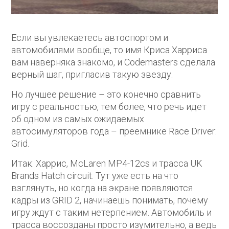
Если вы увлекаетесь автоспортом и
автомобилями вообще, то имя Криса Харриса
вам наверняка знакомо, и Codemasters сделала
верный шаг, пригласив такую звезду.
Но лучшее решение – это конечно сравнить
игру с реальностью, тем более, что речь идет
об одном из самых ожидаемых
автосимуляторов года – преемнике Race Driver:
Grid.
Итак: Харрис, McLaren MP4-12cs и трасса UK
Brands Hatch circuit. Тут уже есть на что
взглянуть, но когда на экране появляются
кадры из GRID 2, начинаешь понимать, почему
игру ждут с таким нетерпением. Автомобиль и
трасса воссозданы просто изумительно, а ведь