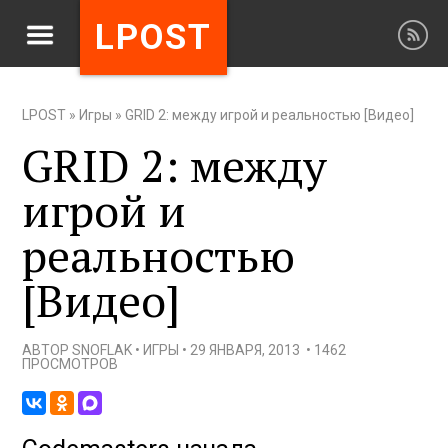
LPOST
LPOST
»
Игры
»
GRID 2: между игрой и реальностью [Видео]
GRID 2: между
игрой и
реальностью
[Видео]
АВТОР
SNOFLAK
•
ИГРЫ
•
29 ЯНВАРЯ, 2013
•
1462
ПРОСМОТРОВ