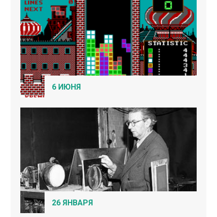
6 ИЮНЯ
26 ЯНВАРЯ