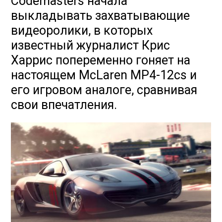
Codemasters начала
выкладывать захватывающие
видеоролики, в которых
известный журналист Крис
Харрис попеременно гоняет на
настоящем McLaren MP4-12cs и
его игровом аналоге, сравнивая
свои впечатления.