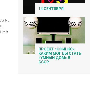
14 СЕНТЯБРЯ
сь на
ов
т же
ПРОЕКТ «СФИНКС» —
КАКИМ МОГ БЫ СТАТЬ
«УМНЫЙ ДОМ» В
СССР