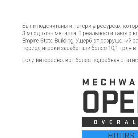
Были подсчитаны и потери в ресурсах, кото
3 млрд тонн металла. В реальности такого 
Empire State Building. Ущерб от разрушений 
период игроки заработали более 10,1 трлн в
Если интересно, вот более подробная статис