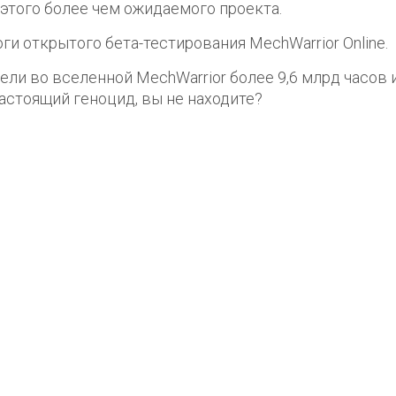
этого более чем ожидаемого проекта.
ги открытого бета-тестирования MechWarrior Online.
ели во вселенной MechWarrior более 9,6 млрд часов 
астоящий геноцид, вы не находите?