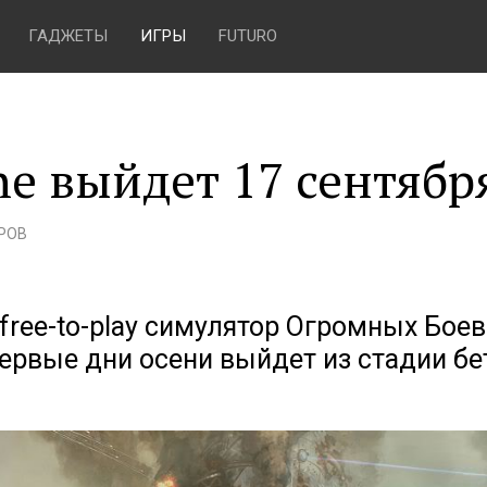
ГАДЖЕТЫ
ИГРЫ
FUTURO
ne выйдет 17 сентябр
РОВ
 free-to-play симулятор Огромных Бое
рвые дни осени выйдет из стадии бе