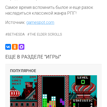
Самое время вспомнить былое и еще разок
насладиться классикой жанра РПГ!
Источник:
gamespot.com
BETHESDA
THE ELDER SCROLLS
ЕЩЕ В РАЗДЕЛЕ "ИГРЫ"
ПОПУЛЯРНОЕ