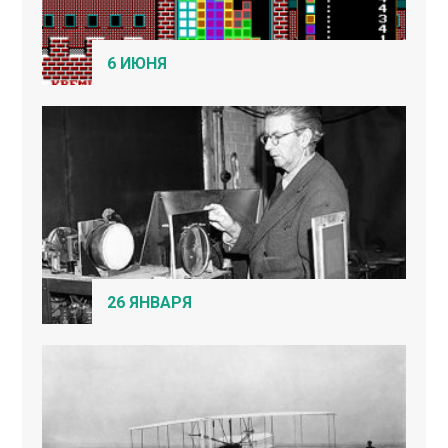
6 ИЮНЯ
26 ЯНВАРЯ