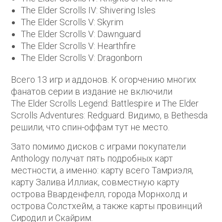
The Elder Scrolls IV: Shivering Isles
The Elder Scrolls V: Skyrim
The Elder Scrolls V: Dawnguard
The Elder Scrolls V: Hearthfire
The Elder Scrolls V: Dragonborn
Всего 13 игр и аддонов. К огорчению многих
фанатов серии в издание не включили
The Elder Scrolls Legend: Battlespire и The Elder
Scrolls Adventures: Redguard. Видимо, в Bethesda
решили, что спин-оффам тут не место.
Зато помимо дисков с играми покупатели
Anthology получат пять подробных карт
местности, а именно: карту всего Тамриэля,
карту Залива Иллиак, совместную карту
острова Вварденфелл, города Морнхолд и
острова Солстхейм, а также карты провинций
Сиродил и Скайрим.