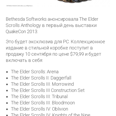
Bethesda Softworks анонсировала The Elder
Scrolls Anthology в первый день выставки
QuakeCon 2013.
Это будет эксклюзив для PC. Коллекционное
издание в стильной коробке поступит в
продажу 10 сентября по цене $79,99 и будет
включать в себя:
The Elder Scrolls: Arena
The Elder Scrolls II: Daggerfall
The Elder Scrolls III: Morrowind
The Elder Scrolls III Construction Set
The Elder Scrolls III: Tribunal
The Elder Scrolls III: Bloodmoon
The Elder Scrolls IV: Oblivion
The Elder Scrolls IV: Knights of the Nine