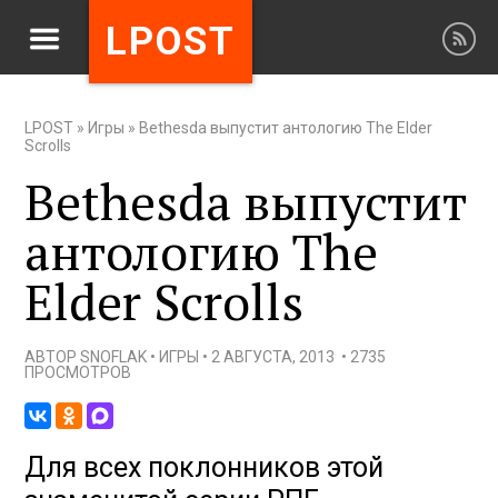
LPOST
LPOST
»
Игры
»
Bethesda выпустит антологию The Elder
Scrolls
Bethesda выпустит
антологию The
Elder Scrolls
АВТОР
SNOFLAK
•
ИГРЫ
•
2 АВГУСТА, 2013
•
2735
ПРОСМОТРОВ
Для всех поклонников этой