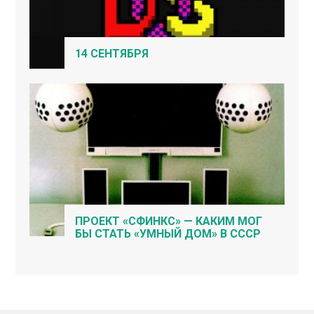
14 СЕНТЯБРЯ
ПРОЕКТ «СФИНКС» — КАКИМ МОГ
БЫ СТАТЬ «УМНЫЙ ДОМ» В СССР