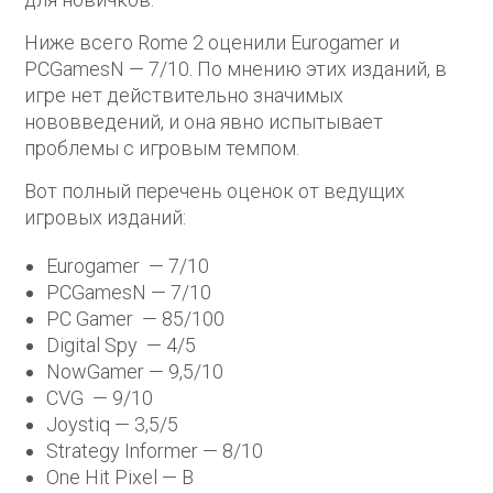
Ниже всего Rome 2 оценили Eurogamer и
PCGamesN — 7/10. По мнению этих изданий, в
игре нет действительно значимых
нововведений, и она явно испытывает
проблемы с игровым темпом.
Вот полный перечень оценок от ведущих
игровых изданий:
Eurogamer — 7/10
PCGamesN — 7/10
PC Gamer — 85/100
Digital Spy — 4/5
NowGamer — 9,5/10
CVG — 9/10
Joystiq — 3,5/5
Strategy Informer — 8/10
One Hit Pixel — B