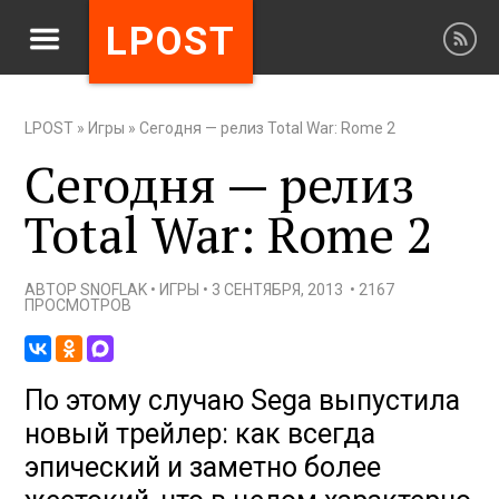
LPOST
LPOST
»
Игры
»
Сегодня — релиз Total War: Rome 2
Сегодня — релиз
Total War: Rome 2
АВТОР
SNOFLAK
•
ИГРЫ
•
3 СЕНТЯБРЯ, 2013
•
2167
ПРОСМОТРОВ
По этому случаю Sega выпустила
новый трейлер: как всегда
эпический и заметно более