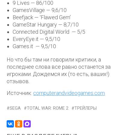
9 Lives — 86/100
GamesVillage — 9,6/10
Beefjack — ‘Flawed Gem’
GameStar Hungary — 8,7/10
Connected Digital World — 5/5
EveryEye.it — 9,5/10
Games.it — 9,5/10
Но что бы там ни говорили критики, а
последнее слова все равно останется за
игроками. Дождемся их (то есть, ваших!)
отзывов.
Источник:
computerandvideogames.com
SEGA
TOTAL WAR: ROME 2
ТРЕЙЛЕРЫ