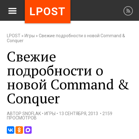
LPOST
LPOST
»
Игры
»
Свежие подробности о новой Command &
Conquer
Свежие
подробности о
новой Command &
Conquer
АВТОР
SNOFLAK
•
ИГРЫ
•
13 СЕНТЯБРЯ, 2013
•
2159
ПРОСМОТРОВ