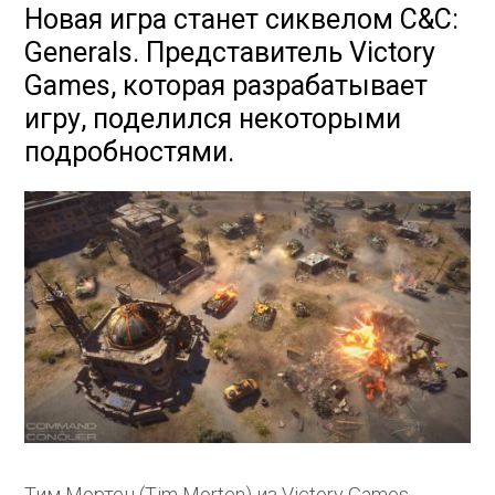
Новая игра станет сиквелом C&C:
Generals. Представитель Victory
Games, которая разрабатывает
игру, поделился некоторыми
подробностями.
Тим Мортен (Tim Morten) из Victory Games