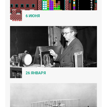
6 ИЮНЯ
26 ЯНВАРЯ