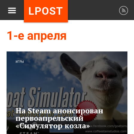
LPOST
1-е апреля
ИГРЫ
На Steam анонсирован
первоапрельский
«Симулятор козла»