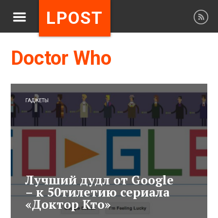
LPOST
Doctor Who
ГАДЖЕТЫ
Лучший дудл от Google
– к 50тилетию сериала
«Доктор Кто»