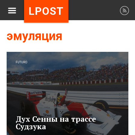
LPOST
эмуляция
FUTURO
Дух Сенны на трассе
Судзука