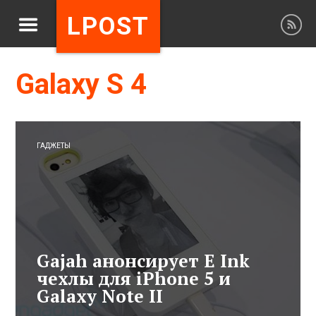
LPOST
Galaxy S 4
ГАДЖЕТЫ
Gajah анонсирует E Ink
чехлы для iPhone 5 и
Galaxy Note II