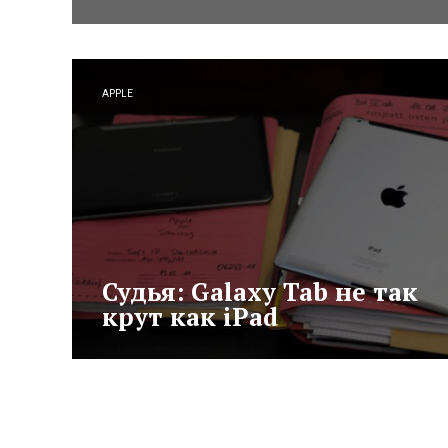
APPLE
Судья: Galaxy Tab не так
крут как iPad