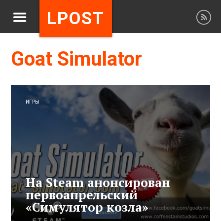
LPOST
Goat Simulator
ИГРЫ
На Steam анонсирован
первоапрельский
«Симулятор козла»