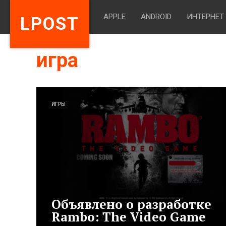
APPLE
ANDROID
ИНТЕРНЕТ
LPOST
игра
ИГРЫ
Объявлено о разработке
Rambo: The Video Game