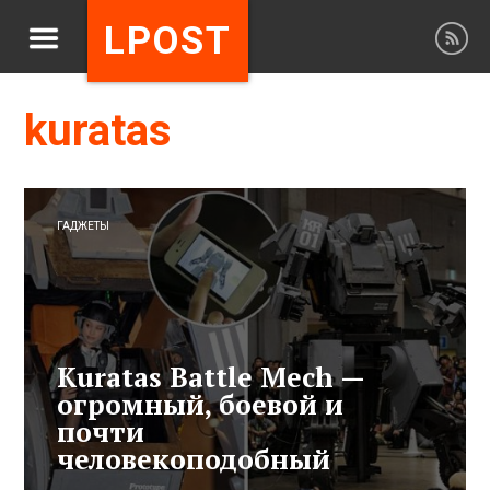
LPOST
kuratas
ГАДЖЕТЫ
Kuratas Battle Mech —
огромный, боевой и
почти
человекоподобный