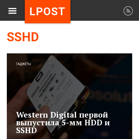
LPOST
SSHD
ГАДЖЕТЫ
Western Digital первой
выпустила 5-мм HDD и
SSHD