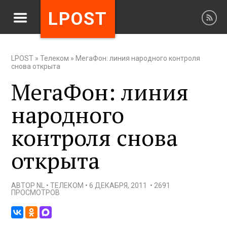
LPOST
LPOST
»
Телеком
»
МегаФон: линия народного контроля
снова открыта
МегаФон: линия
народного
контроля снова
открыта
АВТОР
NL
•
ТЕЛЕКОМ
•
6 ДЕКАБРЯ, 2011
•
2691
ПРОСМОТРОВ