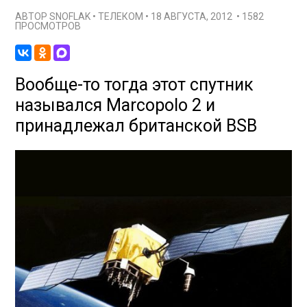
АВТОР
SNOFLAK
•
ТЕЛЕКОМ
•
18 АВГУСТА, 2012
•
1582
ПРОСМОТРОВ
Вообще-то тогда этот спутник
назывался Marcopolo 2 и
принадлежал британской BSB