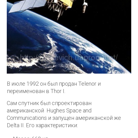
В июле 1992 он был продан Telenor и
переименован в Thor I.
Сам спутник был спроектирован
американской Hughes Space and
Communications и запущен американской же
Delta II. Его характеристики: