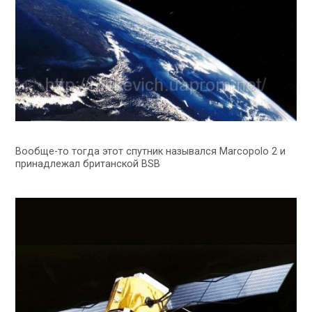
Вообще-то тогда этот спутник назывался Marcopolo 2 и
принадлежал британской BSB