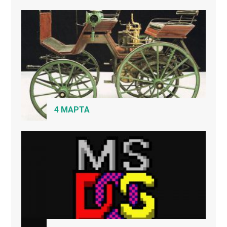
4 МАРТА