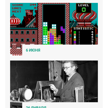
6 ИЮНЯ
26 ЯНВАРЯ