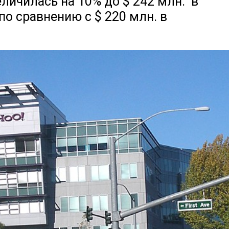
личилась на 10% до $ 242 млн. в
по сравнению с $ 220 млн. в