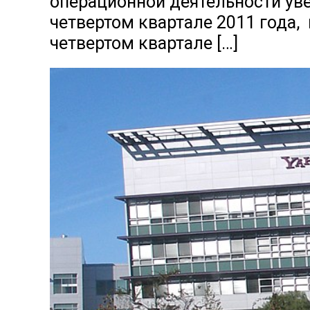
операционной деятельности уве
четвертом квартале 2011 года, 
четвертом квартале […]