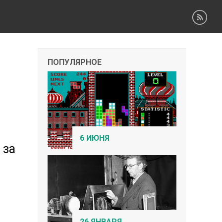
ПОПУЛЯРНОЕ
6 ИЮНЯ
 за
26 ЯНВАРЯ