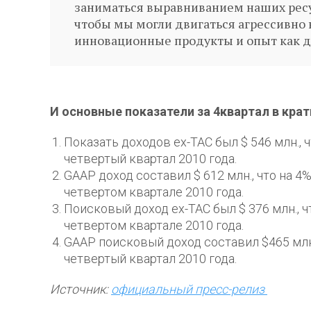
заниматься выравниванием наших ресу
чтобы мы могли двигаться агрессивно 
инновационные продукты и опыт как дл
И основные показатели за 4квартал в кра
Показать доходов ex-TAC был $ 546 млн., 
четвертый квартал 2010 года.
GAAP доход составил $ 612 млн., что на 4
четвертом квартале 2010 года.
Поисковый доход ex-TAC был $ 376 млн., ч
четвертом квартале 2010 года.
GAAP поисковый доход составил $465 млн.
четвертый квартал 2010 года.
Источник:
официальный пресс-релиз