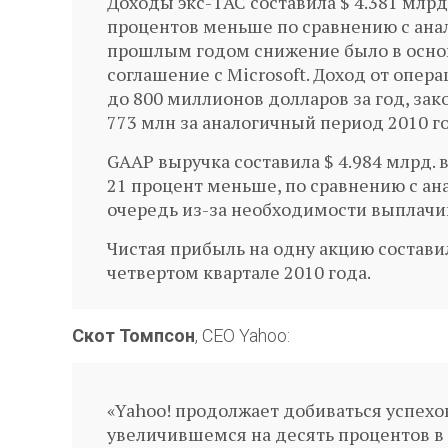
Доходы экс-TAC составила $ 4.381 млрд 
процентов меньше по сравнению с ана
прошлым годом снижение было в основ
соглашение с Microsoft. Доход от опер
до 800 миллионов долларов за год, зак
773 млн за аналогичный период 2010 го
GAAP выручка составила $ 4.984 млрд. в
21 процент меньше, по сравнению с ан
очередь из-за необходимости выплачив
Чистая прибыль на одну акцию составила
четвертом квартале 2010 года.
Скот Томпсон
, CEO Yahoo:
«Yahoo! продолжает добиваться успех
увеличившемся на десять процентов в 