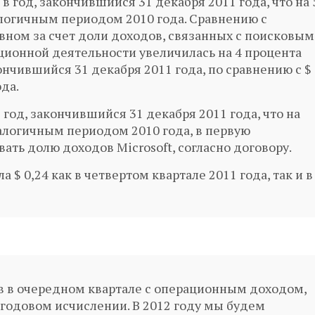
в год, закончившийся 31 декабря 2011 года, что на 
логичным периодом 2010 года. Сравнению с
ном за счет доли доходов, связанных с поисковым
ационной деятельности увеличилась на 4 процента
ончившийся 31 декабря 2011 года, по сравнению с $
да.
 год, закончившийся 31 декабря 2011 года, что на
алогичным периодом 2010 года, в первую
ать долю доходов Microsoft, согласно договору.
 $ 0,24 как в четвертом квартале 2011 года, так и в
ов в очередном квартале с операционным доходом,
годовом исчислении. В 2012 году мы будем