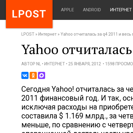
APPLE
ANDROID
ИНТЕРНЕТ
LPOST
LPOST
»
Интернет
»
Yahoo отчиталась за q4 2011 и весь 
Yahoo отчиталась 
АВТОР
NL
•
ИНТЕРНЕТ
•
25 ЯНВАРЯ, 2012
•
1598 ПРОСМ
Сегодня Yahoo! отчиталась за ч
2011 финансовый год. И так, о
исключая расходы на приобрете
составила $ 1.169 млрд., за чет
меньше, по сравнению с четвер