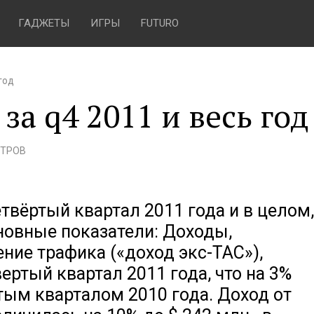
ГАДЖЕТЫ
ИГРЫ
FUTURO
год
за q4 2011 и весь год
ОТРОВ
етвёртый квартал 2011 года и в целом,
сновные показатели: Доходы,
ние трафика («доход экс-ТАС»),
вертый квартал 2011 года, что на 3%
тым кварталом 2010 года. Доход от