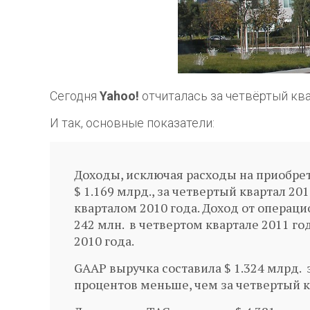
Сегодня
Yahoo!
отчиталась за четвёртый ква
И так, основные показатели:
Доходы, исключая расходы на приобрет
$ 1.169 млрд., за четвертый квартал 20
кварталом 2010 года. Доход от операц
242 млн. в четвертом квартале 2011 год
2010 года.
GAAP выручка составила $ 1.324 млрд. з
процентов меньше, чем за четвертый к