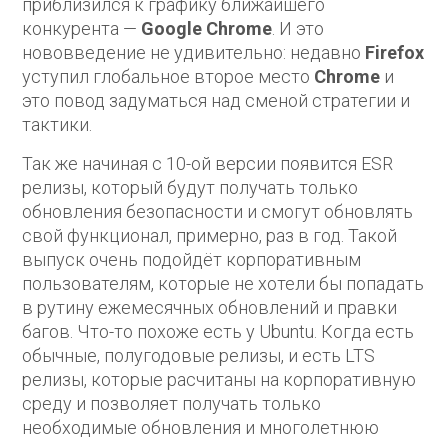
приблизился к графику ближайшего
конкурента —
Google Chrome
. И это
нововведение не удивительно: недавно
Firefox
уступил глобальное второе место
Chromе
и
это повод задуматься над сменой стратегии и
тактики.
Так же начиная с 10-ой версии появится ESR
релизы, который будут получать только
обновления безопасности и смогут обновлять
свой функционал, примерно, раз в год. Такой
выпуск очень подойдёт корпоративным
пользователям, которые не хотели бы попадать
в рутину ежемесячных обновлений и правки
багов. Что-то похоже есть у Ubuntu. Когда есть
обычные, полугодовые релизы, и есть LTS
релизы, которые расчитаны на корпоративную
среду и позволяет получать только
необходимые обновления и многолетнюю