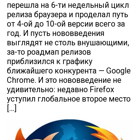
перешла на 6-ти недельный цикл
релиза браузера и проделал путь
от 4-ой до 10-ой версии всего за
год. И пусть нововведения
выглядят не столь внушающими,
за-то роадмап релизов
приблизился к графику
ближайшего конкурента — Google
Chrome. И это нововведение не
удивительно: недавно Firefox
уступил глобальное второе место
[…]