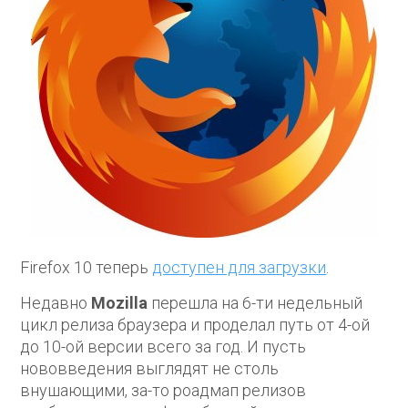
Firefox 10 теперь
доступен для загрузки
.
Недавно
Mozilla
перешла на 6-ти недельный
цикл релиза браузера и проделал путь от 4-ой
до 10-ой версии всего за год. И пусть
нововведения выглядят не столь
внушающими, за-то роадмап релизов